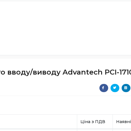
 вводу/виводу Advantech PCI-171
Ціна з ПДВ
Наявні