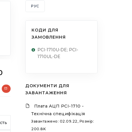
РУС
КОДИ ДЛЯ
ЗАМОВЛЕННЯ
PCI-1710U-DE; PCI-
1710UL-DE
0
ДОКУМЕНТИ ДЛЯ
ЗАВАНТАЖЕННЯ
Плата АЦП PCI-1710 -
Технічна специфікація
Завантажено: 02.09.22, Розмір:
сть
200.8K