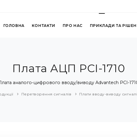
ГОЛОВНА
КОНТАКТИ
ПРО НАС
ПРИКЛАДИ ТА РІШЕ
Плата АЦП PCI-1710
Плата аналого-цифрового вводу/виводу Advantech PCI-171
одукції
Перетворення сигналів
Плати вводу-виводу сигнал