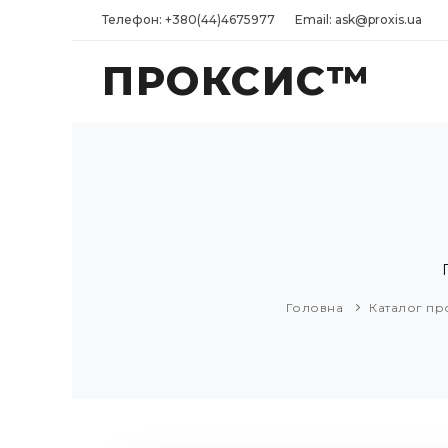
Телефон: +380(44)4675977
Email: ask@proxis.ua
ПРОКСИС™
Головна
Каталог пр