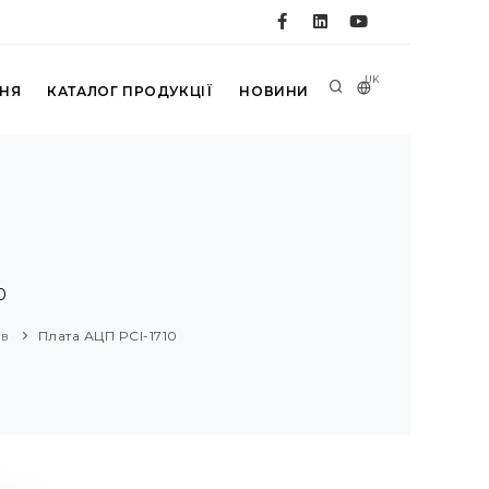
UK
ННЯ
КАТАЛОГ ПРОДУКЦІЇ
НОВИНИ
0
ів
Плата АЦП PCI-1710