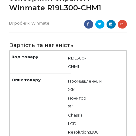
Winmate R19L300-CHM1
Виробник:
Winmate
Вартість та наявність
R19L300-
CHM1
Промышленный
ЖК
монитор
19"
Chassis
LCD
Resolution:1280