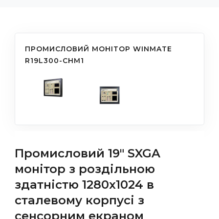
ПРОМИСЛОВИЙ МОНІТОР WINMATE
R19L300-CHM1
Промисловий 19" SXGA
монітор з роздільною
здатністю 1280x1024 в
сталевому корпусі з
сенсорним екраном