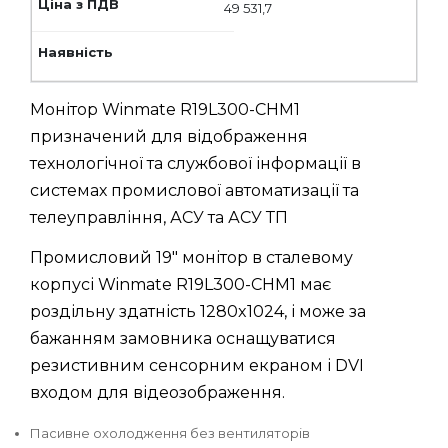
49 531,7
Монітор Winmate R19L300-CHM1
призначений для відображення
технологічної та службової інформації в
системах промислової автоматизації та
телеуправління, АСУ та АСУ ТП
Промисловий 19" монітор в сталевому
корпусі Winmate R19L300-CHM1 має
роздільну здатність 1280x1024, і може за
бажанням замовника оснащуватися
резистивним сенсорним екраном і DVI
входом для відеозображення.
Пасивне охолодження без вентиляторів