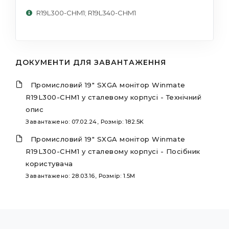
R19L300-CHM1; R19L340-CHM1
ДОКУМЕНТИ ДЛЯ ЗАВАНТАЖЕННЯ
Промисловий 19" SXGA монітор Winmate
R19L300-CHM1 у сталевому корпусі - Технічний
опис
Завантажено: 07.02.24, Розмір: 182.5K
Промисловий 19" SXGA монітор Winmate
R19L300-CHM1 у сталевому корпусі - Посібник
користувача
Завантажено: 28.03.16, Розмір: 1.5M