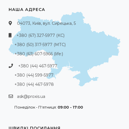
НАША АДРЕСА
04073, Київ, вул. Сирецька, 5
+380 (67) 327-5977 (КС)
+380 (50) 317-5977 (МТС)
+380 (63) 607-5966 (life:)
+380 (44) 467-5977
+380 (44) 599-5977
+380 (44) 467-5978
ask@proxis.ua
Понеділок - П'ятниця:
09:00 - 17:00
ШВИДКІ ПОСИЛАННЯ