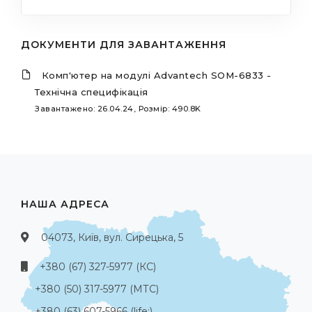
ДОКУМЕНТИ ДЛЯ ЗАВАНТАЖЕННЯ
Комп'ютер на модулі Advantech SOM-6833 -
Технічна специфікація
Завантажено: 26.04.24, Розмір: 490.8K
НАША АДРЕСА
04073, Київ, вул. Сирецька, 5
+380 (67) 327-5977 (КС)
+380 (50) 317-5977 (МТС)
+380 (63) 607-5966 (life:)