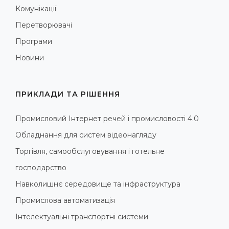
Комунікації
Перетворювачі
Програми
Новини
ПРИКЛАДИ ТА РІШЕННЯ
Промисловий Інтернет речей і промисловості 4.0
Обладнання для систем відеонагляду
Торгівля, самообслуговування і готельне
господарство
Навколишнє середовище та інфраструктура
Промислова автоматизація
Інтелектуальні транспортні системи