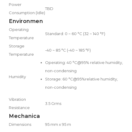
Power
TBD
Consumption (Idle)
Environmen
Operating
Standard: 0 ~ 60 °C (32 ~ 140 °F)
Temperature
Storage
-40 ~ 85 °C (-40 ~ 185 °F)
Temperature
Operating: 40 °C@95% relative humidity,
non-condensing
Humidity
Storage: 60 °C@95%relative humidity,
non-condensing
Vibration
3.5 Grms
Resistance
Mechanica
Dimensions
95 mm x 95 m