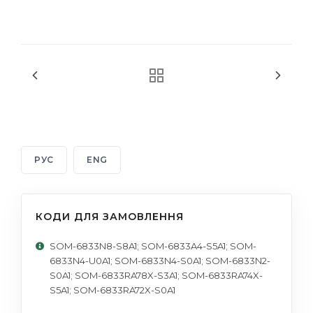
РУС
ENG
КОДИ ДЛЯ ЗАМОВЛЕННЯ
SOM-6833N8-S8A1; SOM-6833A4-S5A1; SOM-
6833N4-U0A1; SOM-6833N4-S0A1; SOM-6833N2-
S0A1; SOM-6833RA78X-S3A1; SOM-6833RA74X-
S5A1; SOM-6833RA72X-S0A1