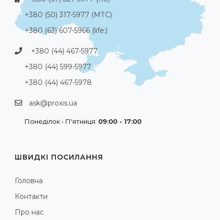
+380 (50) 317-5977 (МТС)
+380 (63) 607-5966 (life:)
+380 (44) 467-5977
+380 (44) 599-5977
+380 (44) 467-5978
ask@proxis.ua
Понеділок - П'ятниця:
09:00 - 17:00
ШВИДКІ ПОСИЛАННЯ
Головна
Контакти
Про нас