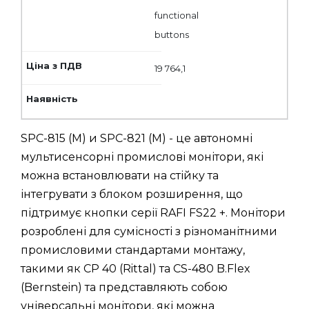
functional
buttons
19 764,1
SPC-815 (M) и SPC-821 (M) - це автономні
мультисенсорні промислові монітори, які
можна встановлювати на стійку та
інтегрувати з блоком розширення, що
підтримує кнопки серії RAFI FS22 +. Монітори
розроблені для сумісності з різноманітними
промисловими стандартами монтажу,
такими як CP 40 (Rittal) та CS-480 B.Flex
(Bernstein) та представляють собою
універсальні монітори, які можна