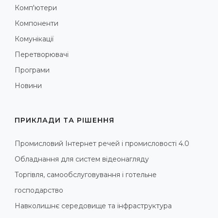
Комп'ютери
Компоненти
Комунікації
Перетворювачі
Програми
Новини
ПРИКЛАДИ ТА РІШЕННЯ
Промисловий Інтернет речей і промисловості 4.0
Обладнання для систем відеонагляду
Торгівля, самообслуговування і готельне
господарство
Навколишнє середовище та інфраструктура