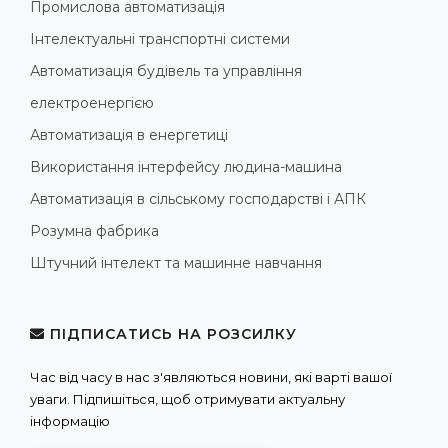
Промислова автоматизація
Інтелектуальні транспортні системи
Автоматизація будівель та управління
електроенергією
Автоматизація в енергетиці
Використання інтерфейсу людина-машина
Автоматизація в сільському господарстві і АПК
Розумна фабрика
Штучний інтелект та машинне навчання
ПІДПИСАТИСЬ НА РОЗСИЛКУ
Час від часу в нас з'являються новини, які варті вашої
уваги. Підпишіться, щоб отримувати актуальну
інформацію