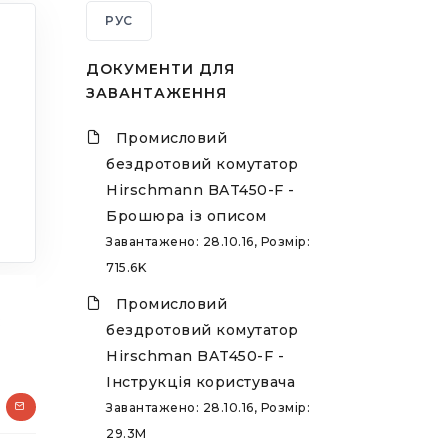
РУС
ДОКУМЕНТИ ДЛЯ
ЗАВАНТАЖЕННЯ
Промисловий
бездротовий комутатор
Hirschmann BAT450-F -
Брошюра із описом
Завантажено: 28.10.16, Розмір:
715.6K
Промисловий
з
бездротовий комутатор
Hirschman BAT450-F -
Інструкція користувача
Завантажено: 28.10.16, Розмір:
29.3M