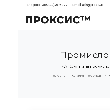
Телефон: +380(44)4675977
Email: ask@proxis.ua
ПРОКСИС™
Промислов
IP67 Компактна промислов
Головна
Каталог продукції
К