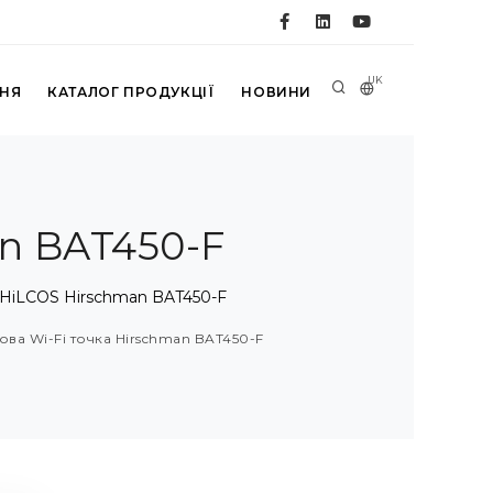
UK
ННЯ
КАТАЛОГ ПРОДУКЦІЇ
НОВИНИ
n BAT450-F
HiLCOS Hirschman BAT450-F
ва Wi-Fi точка Hirschman BAT450-F