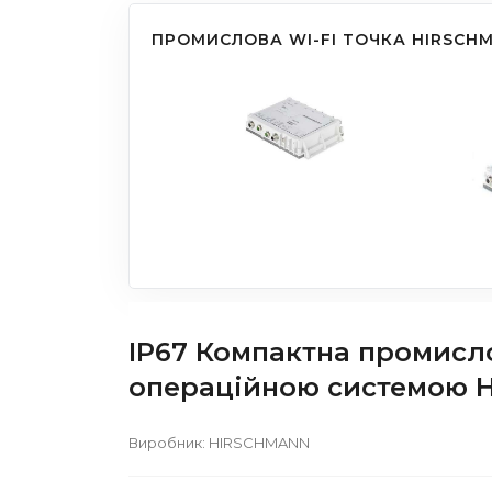
ПРОМИСЛОВА WI-FI ТОЧКА HIRSCHM
IP67 Компактна промисло
операційною системою H
Виробник:
HIRSCHMANN