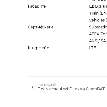
Габарити
ШхВхГ (
Train (EN
Vehicles (
Сертифікати
Substati
ATEX Zon
ANSI/ISA 
Інтерфейс
LTE
ПОПЕРЕДНІЙ
Промислові Wi-Fi точки OpenBAT