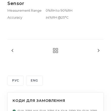
Sensor
Measurement Range
0%RH to 90%RH
Accuracy
±4%RH @25°C
РУС
ENG
КОДИ ДЛЯ ЗАМОВЛЕННЯ
EVA-2310-NA; EVA-2310-EA; EVA-2310-TA; EVA-2310-