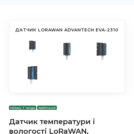
ДАТЧИК LORAWAN ADVANTECH EVA-2310
Military T range
Wallmount
Датчик температури і
вологості LoRaWAN,