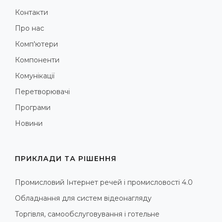
Контакти
Про нас
Комп'ютери
Компоненти
Комунікації
Перетворювачі
Програми
Новини
ПРИКЛАДИ ТА РІШЕННЯ
Промисловий Інтернет речей і промисловості 4.0
Обладнання для систем відеонагляду
Торгівля, самообслуговування і готельне