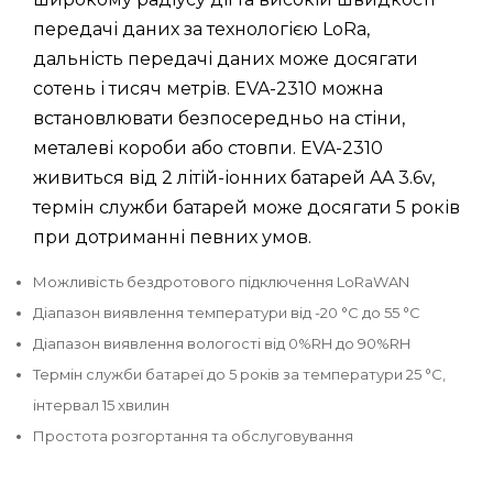
передачі даних за технологією LoRa,
дальність передачі даних може досягати
сотень і тисяч метрів. EVA-2310 можна
встановлювати безпосередньо на стіни,
металеві короби або стовпи. EVA-2310
живиться від 2 літій-іонних батарей AA 3.6v,
термін служби батарей може досягати 5 років
при дотриманні певних умов.
Можливість бездротового підключення LoRaWAN
Діапазон виявлення температури від -20 °C до 55 °C
Діапазон виявлення вологості від 0%RH до 90%RH
Термін служби батареї до 5 років за температури 25 °C,
інтервал 15 хвилин
Простота розгортання та обслуговування