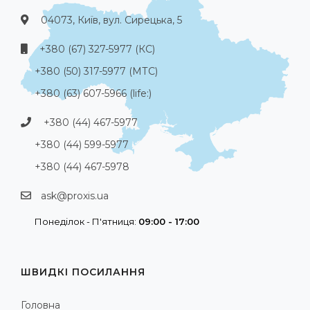
04073, Київ, вул. Сирецька, 5
+380 (67) 327-5977 (КС)
+380 (50) 317-5977 (МТС)
+380 (63) 607-5966 (life:)
+380 (44) 467-5977
+380 (44) 599-5977
+380 (44) 467-5978
ask@proxis.ua
Понеділок - П'ятниця:
09:00 - 17:00
ШВИДКІ ПОСИЛАННЯ
Головна