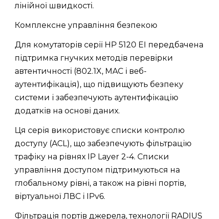
лінійної швидкості.
Комплексне управління безпекою
Для комутаторів серії HP 5120 EI передбачена
підтримка гнучких методів перевірки
автентичності (802.1X, MAC і веб-
аутентифікація), що підвищують безпеку
системи і забезпечують аутентифікацію
додатків на основі даних.
Ця серія використовує списки контролю
доступу (ACL), що забезпечують фільтрацію
трафіку на рівнях IP Layer 2-4. Списки
управління доступом підтримуються на
глобальному рівні, а також на рівні портів,
віртуальної ЛВС і IPv6.
Фільтрація портів джерела, технології RADIUS