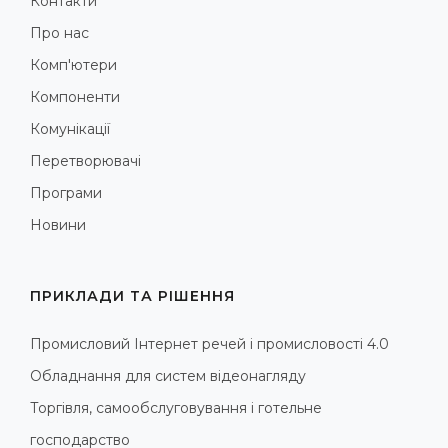
Контакти
Про нас
Комп'ютери
Компоненти
Комунікації
Перетворювачі
Програми
Новини
ПРИКЛАДИ ТА РІШЕННЯ
Промисловий Інтернет речей і промисловості 4.0
Обладнання для систем відеонагляду
Торгівля, самообслуговування і готельне
господарство