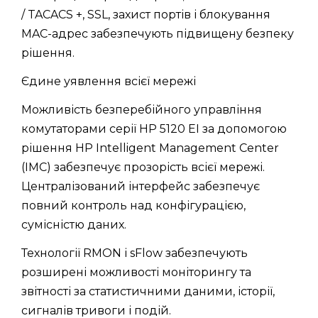
/ TACACS +, SSL, захист портів і блокування
MAC-адрес забезпечують підвищену безпеку
рішення.
Єдине уявлення всієї мережі
Можливість безперебійного управління
комутаторами серії HP 5120 EI за допомогою
рішення HP Intelligent Management Center
(IMC) забезпечує прозорість всієї мережі.
Централізований інтерфейс забезпечує
повний контроль над конфігурацією,
сумісністю даних.
Технології RMON і sFlow забезпечують
розширені можливості моніторингу та
звітності за статистичними даними, історії,
сигналів тривоги і подій.