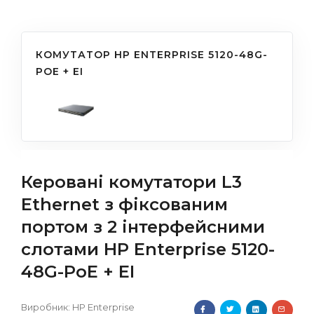
КОМУТАТОР HP ENTERPRISE 5120-48G-
POE + EI
Керовані комутатори L3
Ethernet з фіксованим
портом з 2 інтерфейсними
слотами HP Enterprise 5120-
48G-PoE + EI
Виробник:
HP Enterprise