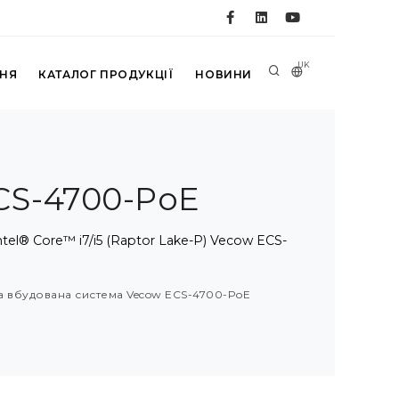
UK
ННЯ
КАТАЛОГ ПРОДУКЦІЇ
НОВИНИ
CS-4700-PoE
l® Core™ i7/i5 (Raptor Lake-P) Vecow ECS-
а вбудована система Vecow ECS-4700-PoE