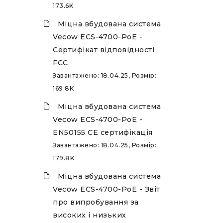
173.6K
Міцна вбудована система
Vecow ECS-4700-PoE -
Сертифікат відповідності
P
FCC
Завантажено: 18.04.25, Розмір:
169.8K
Міцна вбудована система
Vecow ECS-4700-PoE -
EN50155 CE сертифікація
Завантажено: 18.04.25, Розмір:
179.8K
Міцна вбудована система
Vecow ECS-4700-PoE - Звіт
про випробування за
високих і низьких