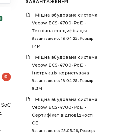
ЗАВАНТАЖЕННЯ
Міцна вбудована система
N
Vecow ECS-4700-PoE -
Технічна специфікація
Завантажено: 18.04.25, Розмір:
1.4M
Міцна вбудована система
Vecow ECS-4700-PoE -
Інструкція користувача
Завантажено: 18.04.25, Розмір:
8.3M
Міцна вбудована система
® SoC
Vecow ECS-4700-PoE -
.
Сертифікат відповідності
CE
.
Завантажено: 25.05.26, Розмір: