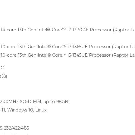
14-core 13th Gen Intel® Core™ i7-1370PE Processor (Raptor L
10-core 13th Gen Intel® Core™ i7-1365UE Processor (Raptor La
10-core 13th Gen Intel® Core™ i5-1345UE Processor (Raptor La
oC
s Xe
5200MHz SO-DIMM, up to 96GB
11, Windows 10, Linux
-232/422/485