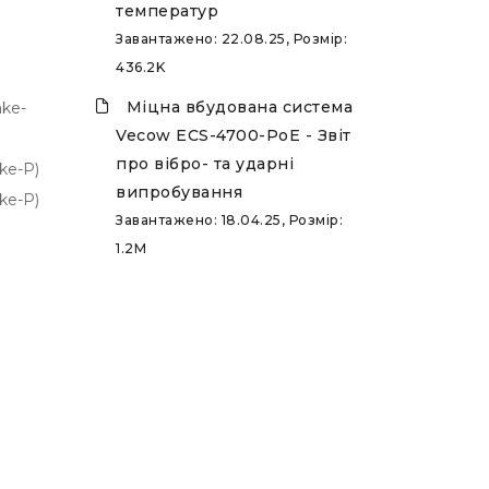
температур
Завантажено: 22.08.25, Розмір:
436.2K
Міцна вбудована система
ake-
Vecow ECS-4700-PoE - Звіт
про вібро- та ударні
ke-P)
випробування
ke-P)
Завантажено: 18.04.25, Розмір:
1.2M