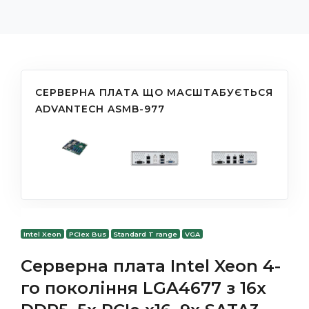
СЕРВЕРНА ПЛАТА ЩО МАСШТАБУЄТЬСЯ
ADVANTECH ASMB-977
Intel Xeon
PCIex Bus
Standard T range
VGA
Серверна плата Intel Xeon 4-
го покоління LGA4677 з 16x