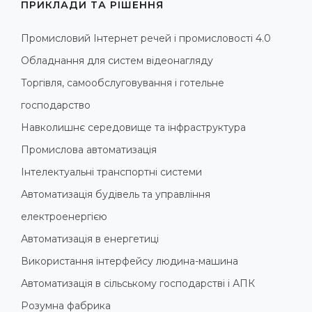
ПРИКЛАДИ ТА РІШЕННЯ
Промисловий Інтернет речей і промисловості 4.0
Обладнання для систем відеонагляду
Торгівля, самообслуговування і готельне
господарство
Навколишнє середовище та інфраструктура
Промислова автоматизація
Інтелектуальні транспортні системи
Автоматизація будівель та управління
електроенергією
Автоматизація в енергетиці
Використання інтерфейсу людина-машина
Автоматизація в сільському господарстві і АПК
Розумна фабрика