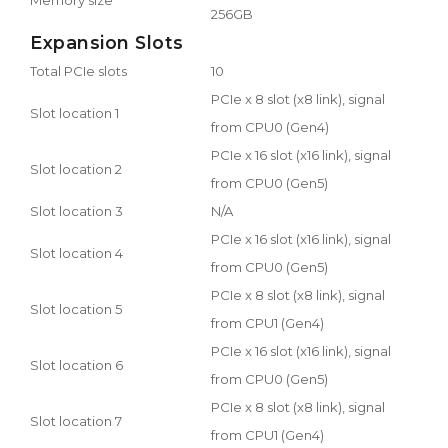
256GB
Expansion Slots
Total PCIe slots
10
PCIe x 8 slot (x8 link), signal
Slot location 1
from CPU0 (Gen4)
PCIe x 16 slot (x16 link), signal
Slot location 2
from CPU0 (Gen5)
Slot location 3
N/A
PCIe x 16 slot (x16 link), signal
Slot location 4
from CPU0 (Gen5)
PCIe x 8 slot (x8 link), signal
Slot location 5
from CPU1 (Gen4)
PCIe x 16 slot (x16 link), signal
Slot location 6
from CPU0 (Gen5)
PCIe x 8 slot (x8 link), signal
Slot location 7
from CPU1 (Gen4)