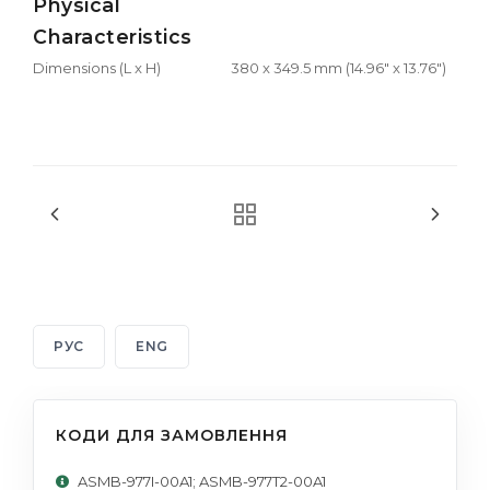
Physical
Characteristics
Dimensions (L x H)
380 x 349.5 mm (14.96" x 13.76")
РУС
ENG
КОДИ ДЛЯ ЗАМОВЛЕННЯ
ASMB-977I-00A1; ASMB-977T2-00A1