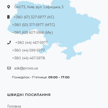
04073, Київ, вул. Сирецька, 5
+380 (67) 327-5977 (КС)
+380 (50) 317-5977 (МТС)
+380 (63) 607-5966 (life:)
+380 (44) 467-5977
+380 (44) 599-5977
+380 (44) 467-5978
ask@proxis.ua
Понеділок - П'ятниця:
09:00 - 17:00
ШВИДКІ ПОСИЛАННЯ
Головна