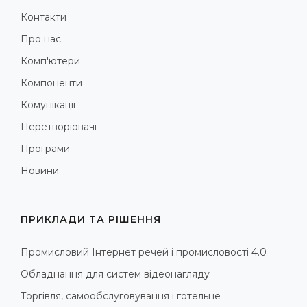
Контакти
Про нас
Комп'ютери
Компоненти
Комунікації
Перетворювачі
Програми
Новини
ПРИКЛАДИ ТА РІШЕННЯ
Промисловий Інтернет речей і промисловості 4.0
Обладнання для систем відеонагляду
Торгівля, самообслуговування і готельне