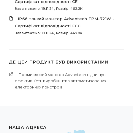
Сертифікат відповідності CE
Завантажено: 19.11.24, Розмір: 462.2K
IP66 тонкий монітор Advantech FPM-721W -
Сертифікат відповідності FCC
Завантажено: 19.11.24, Розмір: 447.8K
ДЕ ЦЕЙ ПРОДУКТ БУВ ВИКОРИСТАНИЙ
Промисловий монітор Advantech підвищує
ефективність виробництва автоматизованих
електронних пристроїв
НАША АДРЕСА