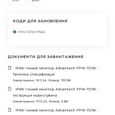
РУС
ENG
КОДИ ДЛЯ ЗАМОВЛЕННЯ
FPM-721W-P9AE
ДОКУМЕНТИ ДЛЯ ЗАВАНТАЖЕННЯ
IP66 тонкий монітор Advantech FPM-721W -
Технічна специфікація
Завантажено: 19.11.24, Розмір: 703.9K
IP66 тонкий монітор Advantech FPM-721W -
Інструкція користувача
Завантажено: 17.12.24, Розмір: 5.6M
IP66 тонкий монітор Advantech FPM-721W -