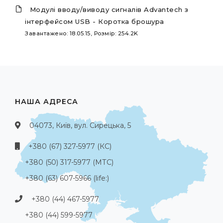
Модулі вводу/виводу сигналів Advantech з
інтерфейсом USB - Коротка брошура
Завантажено: 18.05.15, Розмір: 254.2K
НАША АДРЕСА
04073, Київ, вул. Сирецька, 5
+380 (67) 327-5977 (КС)
+380 (50) 317-5977 (МТС)
+380 (63) 607-5966 (life:)
+380 (44) 467-5977
+380 (44) 599-5977