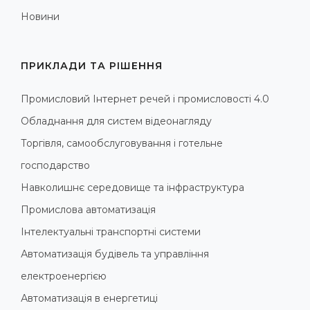
Новини
ПРИКЛАДИ ТА РІШЕННЯ
Промисловий Інтернет речей і промисловості 4.0
Обладнання для систем відеонагляду
Торгівля, самообслуговування і готельне
господарство
Навколишнє середовище та інфраструктура
Промислова автоматизація
Інтелектуальні транспортні системи
Автоматизація будівель та управління
електроенергією
Автоматизація в енергетиці