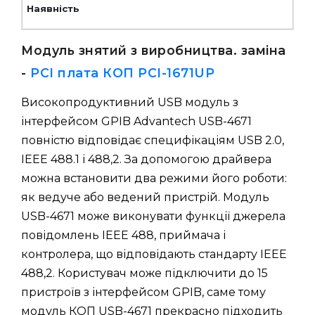
Модуль знятий з виробництва. заміна
-
PCI плата КОП PCI-1671UP
Високопродуктивний USB модуль з
інтерфейсом GPIB Advantech USB-4671
повністю відповідає специфікаціям USB 2.0,
IEEE 488.1 і 488,2. За допомогою драйвера
можна встановити два режими його роботи:
як ведуче або ведений пристрій. Модуль
USB-4671 може виконувати функції джерела
повідомлень IEEE 488, приймача і
контролера, що відповідають стандарту IEEE
488,2. Користувач може підключити до 15
пристроїв з інтерфейсом GPIB, саме тому
модуль КОП USB-4671 прекрасно підходить