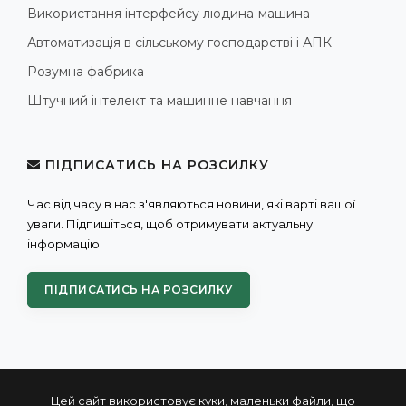
Використання інтерфейсу людина-машина
Автоматизація в сільському господарстві і АПК
Розумна фабрика
Штучний інтелект та машинне навчання
ПІДПИСАТИСЬ НА РОЗСИЛКУ
Час від часу в нас з'являються новини, які варті вашої
уваги. Підпишіться, щоб отримувати актуальну
інформацію
ПІДПИСАТИСЬ НА РОЗСИЛКУ
Цей сайт використовує куки, маленьки файли, що