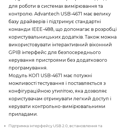
для роботи в системах вимірювання та
контролю. Advantech USB-4671 має велику
базу драйверів і підтримує стандартні
команди IEEE-488, що допомагає в розробці
користувальницьких додатків. Також можна
використовувати інтерактивний віконний
GPIB інтерфейс для безпосереднього
керування пристроями без додаткового
програмування.
Модуль КОП USB-4671 має потужні
можливості тестування і поставляється з
конфігураційною утилітою, яка дозволяє
користувачам отримувати легкий доступ і
керувати контрольно-вимірювальними
приладами.
Підтримка інтерфейсу USB 2.0, встановлення та