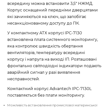
всередину можна встановити 3,5" НЖМД.
Корпус оснащений передніми дверцятами
які зачиняються на ключ, що запобігає
несанкціонованому доступу до ПК.
У компактному ATX корпусі IPC-7130
встановлена ​​плата системного моніторингу,
яка контролює швидкість обертання
вентиляторів, температуру всередині
корпусу і напруга на виході ІП. Розташовані
фронтально світлодіодні індикатори подають
аварійний сигнал у разі виявлення
несправностей.
Компактний корпус Advantech IPC-7130L
поставляється без плати моніторингу.
Можливість встановлення промислової материнської