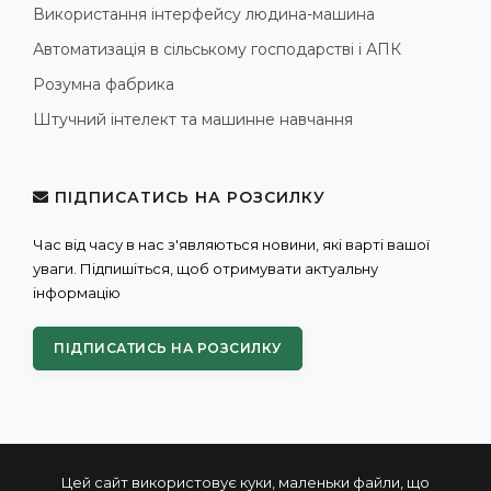
Використання інтерфейсу людина-машина
Автоматизація в сільському господарстві і АПК
Розумна фабрика
Штучний інтелект та машинне навчання
ПІДПИСАТИСЬ НА РОЗСИЛКУ
Час від часу в нас з'являються новини, які варті вашої
уваги. Підпишіться, щоб отримувати актуальну
інформацію
ПІДПИСАТИСЬ НА РОЗСИЛКУ
Цей сайт використовує куки, маленьки файли, що