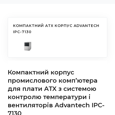
КОМПАКТНИЙ ATX КОРПУС ADVANTECH
IPC-7130
Компактний корпус
промислового комп’ютера
для плати ATX з системою
контролю температури і
вентиляторів Advantech IPC-
7130