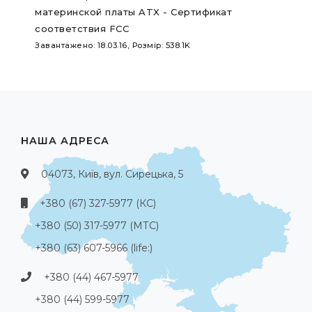
материнской платы ATX - Сертификат
соответствия FCC
Завантажено: 18.03.16, Розмір: 538.1K
НАША АДРЕСА
04073, Київ, вул. Сирецька, 5
+380 (67) 327-5977 (КС)
+380 (50) 317-5977 (МТС)
+380 (63) 607-5966 (life:)
+380 (44) 467-5977
+380 (44) 599-5977