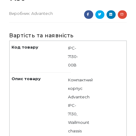
Виробник:
Advantech
Вартість та наявність
IPC-
7130-
00B
Компактний
корпус
Advantech
IPC-
7130,
Wallmount
chassis