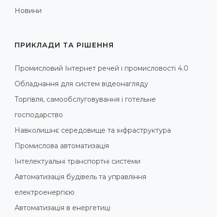
Новини
ПРИКЛАДИ ТА РІШЕННЯ
Промисловий Інтернет речей і промисловості 4.0
Обладнання для систем відеонагляду
Торгівля, самообслуговування і готельне
господарство
Навколишнє середовище та інфраструктура
Промислова автоматизація
Інтелектуальні транспортні системи
Автоматизація будівель та управління
електроенергією
Автоматизація в енергетиці