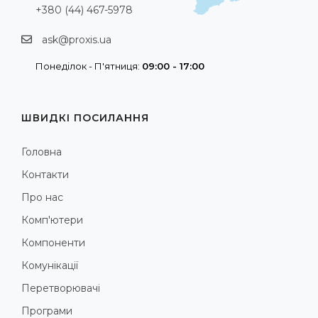
+380 (44) 467-5978
ask@proxis.ua
Понеділок - П'ятниця:
09:00 - 17:00
ШВИДКІ ПОСИЛАННЯ
Головна
Контакти
Про нас
Комп'ютери
Компоненти
Комунікації
Перетворювачі
Програми