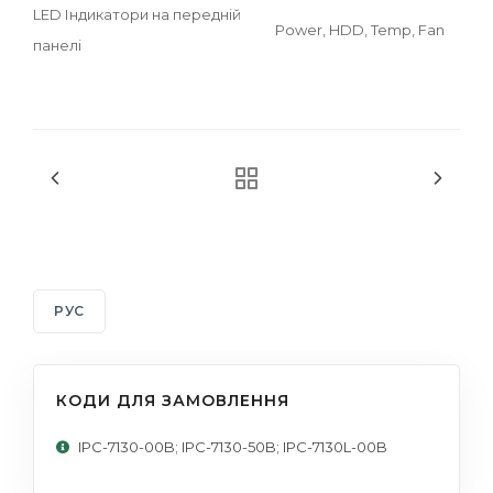
LED Індикатори на передній
Power, HDD, Temp, Fan
панелі
РУС
КОДИ ДЛЯ ЗАМОВЛЕННЯ
IPC-7130-00B; IPC-7130-50B; IPC-7130L-00B