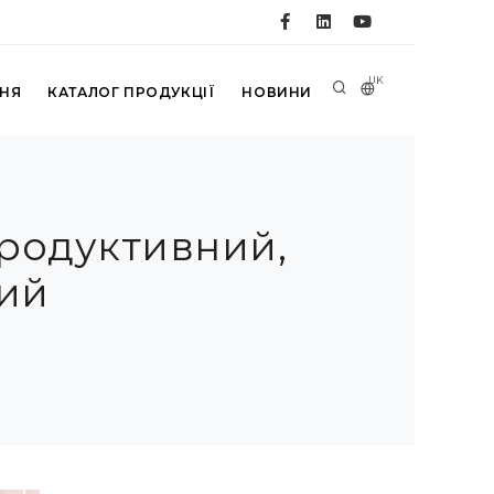
UK
ННЯ
КАТАЛОГ ПРОДУКЦІЇ
НОВИНИ
продуктивний,
ий