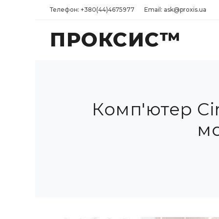
Телефон: +380(44)4675977
Email: ask@proxis.ua
ПРОКСИС™
Комп'ютер Ci
м