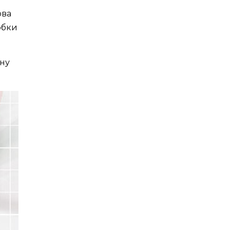
ова
обки
ьну