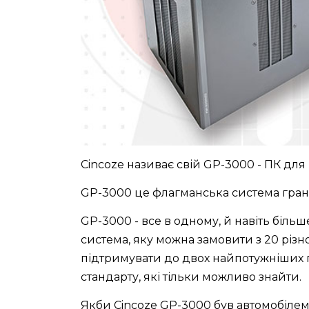
Cincoze називає свій GP-3000 - ПК для
GP-3000 це флагманська система гран
GP-3000 - все в одному, й навіть біль
система, яку можна замовити з 20 різ
підтримувати до двох найпотужніших 
стандарту, які тільки можливо знайти.
Якби Cincoze GP-3000 був автомобілем,