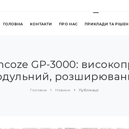
ГОЛОВНА
КОНТАКТИ
ПРО НАС
ПРИКЛАДИ ТА РІШЕ
ncoze GP-3000: високо
одульний, розширюван
Головна
Новини
Публікації