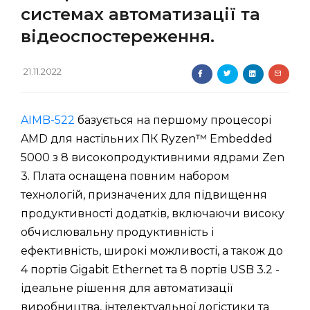
системах автоматизації та
відеоспостереження.
21.11.2022
AIMB-522
базується на першому процесорі
AMD для настільних ПК Ryzen™ Embedded
5000 з 8 високопродуктивними ядрами Zen
3. Плата оснащена повним набором
технологій, призначених для підвищення
продуктивності додатків, включаючи високу
обчислювальну продуктивність і
ефективність, широкі можливості, а також до
4 портів Gigabit Ethernet та 8 портів USB 3.2 -
ідеальне рішення для автоматизації
виробництва, інтелектуальної логістики та