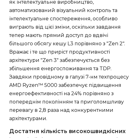
як інтелектуальне виробництво,
автоматизований візуальний контроль та
інтелектуальне спостереження, особливо
виграють від цієї зміни, оскільки завдання
тепер мають прямий доступ до вдвічі
більшого обсягу кешу L3 порівняно з "Zen 2".
Вражає і те що приріст продуктивності
архітектури "Zen 3" забезпечується без
збільшення енергоспоживання та TDP.
Завдяки провідному в галузі 7-нм техпроцесу
AMD Ryzen™ 5000 забезпечує підвищення
енергоефективності на 24% порівняно з
попереднім поколінням та приголомшливу
перевагу в 2,8 раза над конкурентними
архітектурами.
Достатня кількість високошвидкісних