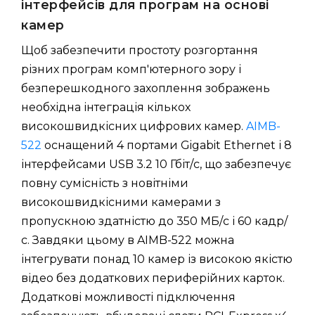
інтерфейсів для програм на основі
камер
Щоб забезпечити простоту розгортання
різних програм комп'ютерного зору і
безперешкодного захоплення зображень
необхідна інтеграція кількох
високошвидкісних цифрових камер.
AIMB-
522
оснащений 4 портами Gigabit Ethernet і 8
інтерфейсами USB 3.2 10 Гбіт/с, що забезпечує
повну сумісність з новітніми
високошвидкісними камерами з
пропускною здатністю до 350 МБ/с і 60 кадр/
с. Завдяки цьому в AIMB-522 можна
інтегрувати понад 10 камер із високою якістю
відео без додаткових периферійних карток.
Додаткові можливості підключення