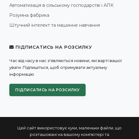
Автоматизація в сільському господарстві і АПК
Розумна фабрика
Штучний інтелект та машинне навчання
ПІДПИСАТИСЬ НА РОЗСИЛКУ
Час від часу в нас з'являються новини, які варті вашої
уваги. Підпишіться, щоб отримувати актуальну
інформацію
ПІДПИСАТИСЬ НА РОЗСИЛКУ
Цей сайт використовує куки, маленьки файли, що
розташовані на вашому компютері та