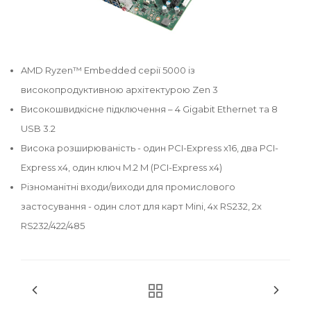
AMD Ryzen™ Embedded серії 5000 із
високопродуктивною архітектурою Zen 3
Високошвидкісне підключення – 4 Gigabit Ethernet та 8
USB 3.2
Висока розширюваність - один PCI-Express x16, два PCI-
Express x4, один ключ M.2 M (PCI-Express x4)
Різноманітні входи/виходи для промислового
застосування - один слот для карт Mini, 4x RS232, 2x
RS232/422/485