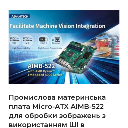
Промислова материнська
плата Micro-ATX AIMB-522
для обробки зображень з
використанням ШІ в