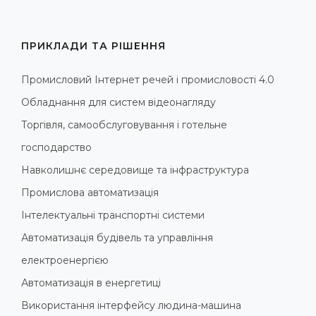
ПРИКЛАДИ ТА РІШЕННЯ
Промисловий Інтернет речей і промисловості 4.0
Обладнання для систем відеонагляду
Торгівля, самообслуговування і готельне
господарство
Навколишнє середовище та інфраструктура
Промислова автоматизація
Інтелектуальні транспортні системи
Автоматизація будівель та управління
електроенергією
Автоматизація в енергетиці
Використання інтерфейсу людина-машина