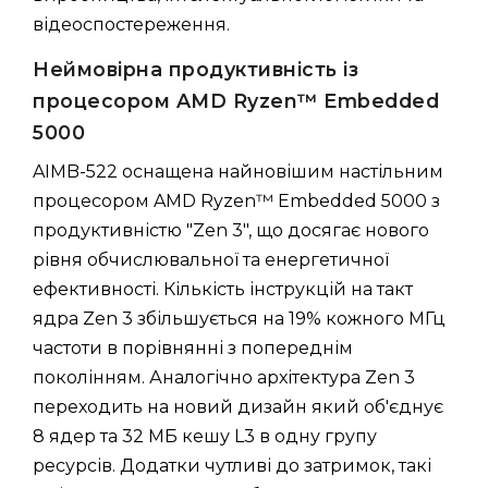
відеоспостереження.
Неймовірна продуктивність із
процесором AMD Ryzen™ Embedded
5000
AIMB-522 оснащена найновішим настільним
процесором AMD Ryzen™ Embedded 5000 з
продуктивністю "Zen 3", що досягає нового
рівня обчислювальної та енергетичної
ефективності. Кількість інструкцій на такт
ядра Zen 3 збільшується на 19% кожного МГц
частоти в порівнянні з попереднім
поколінням. Аналогічно архітектура Zen 3
переходить на новий дизайн який об'єднує
8 ядер та 32 МБ кешу L3 в одну групу
ресурсів. Додатки чутливі до затримок, такі