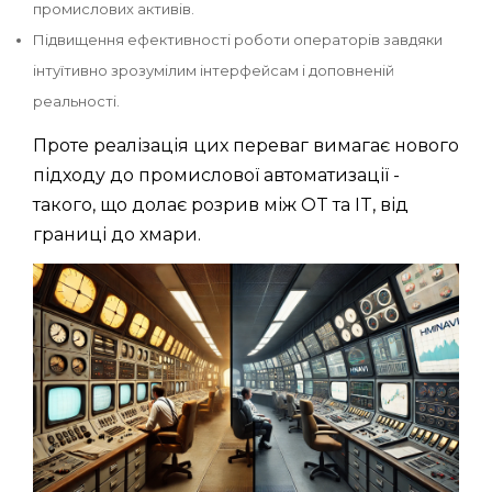
промислових активів.
Підвищення ефективності роботи операторів завдяки
інтуїтивно зрозумілим інтерфейсам і доповненій
реальності.
Проте реалізація цих переваг вимагає нового
підходу до промислової автоматизації -
такого, що долає розрив між OT та IT, від
границі до хмари.