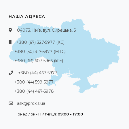
НАША АДРЕСА
04073, Київ, вул. Сирецька, 5
+380 (67) 327-5977 (КС)
+380 (50) 317-5977 (МТС)
+380 (63) 607-5966 (life:)
+380 (44) 467-5977
+380 (44) 599-5977
+380 (44) 467-5978
ask@proxis.ua
Понеділок - П'ятниця:
09:00 - 17:00