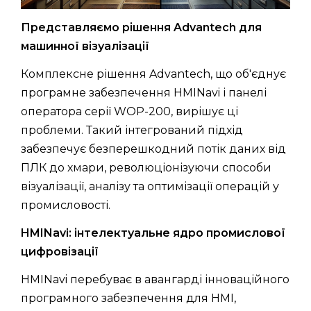
Представляємо рішення Advantech для
машинної візуалізації
Комплексне рішення Advantech, що об'єднує
програмне забезпечення HMINavi і панелі
оператора серії WOP-200, вирішує ці
проблеми. Такий інтегрований підхід
забезпечує безперешкодний потік даних від
ПЛК до хмари, революціонізуючи способи
візуалізації, аналізу та оптимізації операцій у
промисловості.
HMINavi: інтелектуальне ядро промислової
цифровізації
HMINavi перебуває в авангарді інноваційного
програмного забезпечення для HMI,