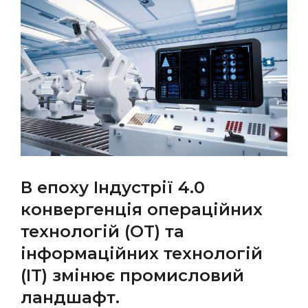
В епоху Індустрії 4.0
конвергенція операційних
технологій (OT) та
інформаційних технологій
(IT) змінює промисловий
ландшафт.