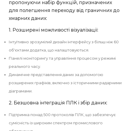
пропонуючи набір функцій, призначених
для полегшення переходу від граничних до
хмарних даних:
1. Розширені можливості візуалізації:
Інтуїтивно зрозумілий дизайн інтерфейсу з більш ніж 60
об'єктами додатка, що налаштовуються.
Панелі моніторингу та управління процесом у режимі
реального часу.
Динамічне представлення даних за допомогою
розширених графіків, включно з історичними радарними
діаграмами.
2. Безшовна інтеграція ПЛК і збір даних:
Підтримка понад 500 протоколів ПЛК, що забезпечує
сумісність із широким спектром промислового