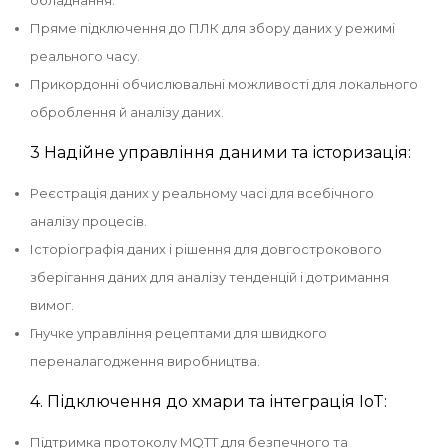
обладнання.
Пряме підключення до ПЛК для збору даних у режимі
реального часу.
Прикордонні обчислювальні можливості для локального
оброблення й аналізу даних.
3 Надійне управління даними та історизація:
Реєстрація даних у реальному часі для всебічного
аналізу процесів.
Історіографія даних і рішення для довгострокового
зберігання даних для аналізу тенденцій і дотримання
вимог.
Гнучке управління рецептами для швидкого
переналагодження виробництва.
4. Підключення до хмари та інтеграція IoT:
Підтримка протоколу MQTT для безпечного та