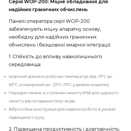
Серія WOP-200: Міцне обладнання для
надійних граничних обчислень
Панелі оператора серії WOP-200
забезпечують міцну апаратну основу,
необхідну для надійних граничних
обчислень і безшовної хмарної інтеграції:
1. Стійкість до впливу навколишнього
середовища:
Широкий діапазон робочих температур (від -15°C до
65°C, розширений до -25°C-75°C у деяких моделях).
Передня панель зі ступенем захисту IP66 для чудового
захисту від попадання пилу і води.
Вібростійка конструкція для надійної роботи в умовах
підвищеного руху.
2. Підвищена продуктивність і довговічність: