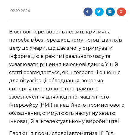
02.10.2024
В основі перетворень лежить критична
потреба в безперешкодному потоці даних із
цеху до хмари, що дає змогу отримувати
інформацію в режимі реального часу та
ухвалювати рішення на основі даних. У цій
статті розглядається, як інтегровані рішення
для візуалізації обладнання, зокрема
синергія передового програмного
забезпечення для людино-машинного
інтерфейсу (HMI) та надійного промислового
обладнання, стимулюють наступну хвилю
інновацій в інтелектуальному виробництві.
Еволюція промислової автоматизації: Від