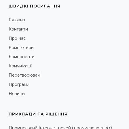
ШВИДКІ ПОСИЛАННЯ
Головна
Контакти
Про нас
Комп'ютери
Компоненти
Комунікації
Перетворювачі
Програми
Новини
ПРИКЛАДИ ТА РІШЕННЯ
Промисловий Інтернет речей і промисловості 4.0