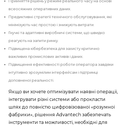
Прийняття рішень у режимі реального часу на основі
всеосяжних оперативних даних.
Предиктивні стратегії технічного обслуговування, які
мінімізують час простою і знижують витрати.
Гнучкі та адаптивні виробничі системи, що швидко
реагують на запити ринку.
Підвищена кібербезпека для захисту критично
важливих промислових активів і даних.
Підвищення ефективності роботи оператора завдяки
інтуїтивно зрозумілим інтерфейсам і підтримці
доповненої реальності.
Якщо ви хочете оптимізувати наявні операції,
інтегрувати різні системи або прокласти
шлях до повністю цифровізованої «розумної
фабрики», рішення Advantech забезпечать
інструменти та можливості, необхідні для