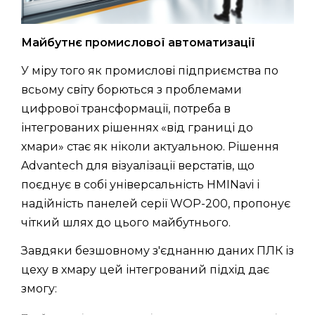
Майбутнє промислової автоматизації
У міру того як промислові підприємства по
всьому світу борються з проблемами
цифрової трансформації, потреба в
інтегрованих рішеннях «від границі до
хмари» стає як ніколи актуальною. Рішення
Advantech для візуалізації верстатів, що
поєднує в собі універсальність HMINavi і
надійність панелей серії WOP-200, пропонує
чіткий шлях до цього майбутнього.
Завдяки безшовному з'єднанню даних ПЛК із
цеху в хмару цей інтегрований підхід дає
змогу: