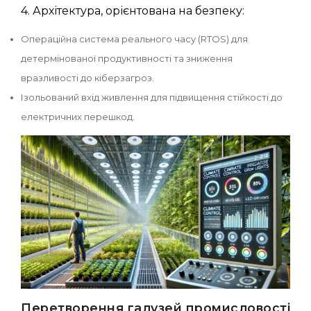
4. Архітектура, орієнтована на безпеку:
Операційна система реального часу (RTOS) для
детермінованої продуктивності та зниження
вразливості до кіберзагроз.
Ізольований вхід живлення для підвищення стійкості до
електричних перешкод.
Перетворення галузей промисловості