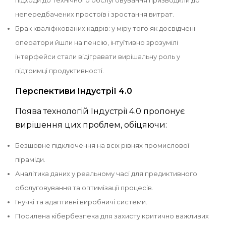
непередбачених простоїв і зростання витрат.
Брак кваліфікованих кадрів: у міру того як досвідчені
оператори йшли на пенсію, інтуїтивно зрозумілі
інтерфейси стали відігравати вирішальну роль у
підтримці продуктивності.
Перспективи Індустрії 4.0
Поява технологій Індустрії 4.0 пропонує
вирішення цих проблем, обіцяючи:
Безшовне підключення на всіх рівнях промислової
піраміди.
Аналітика даних у реальному часі для предиктивного
обслуговування та оптимізації процесів.
Гнучкі та адаптивні виробничі системи.
Посилена кібербезпека для захисту критично важливих