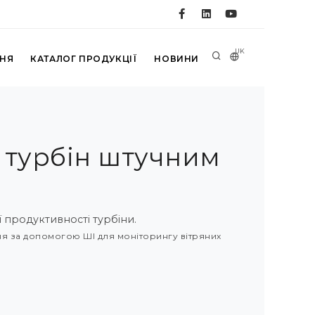
UK
ННЯ
КАТАЛОГ ПРОДУКЦІЇ
НОВИНИ
 турбін штучним
 продуктивності турбіни.
я за допомогою ШІ для моніторингу вітряних