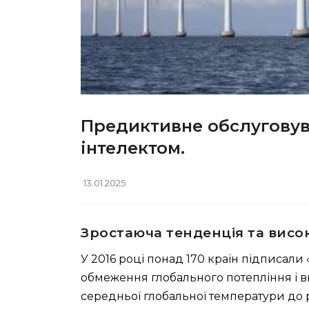
Предиктивне обслуговув
інтелектом.
13.01.2025
Зростаюча тенденція та висок
У 2016 році понад 170 країн підписали
обмеження глобального потепління і 
середньої глобальної температури до 