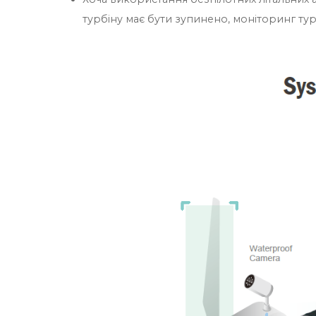
турбіну має бути зупинено, моніторинг тур