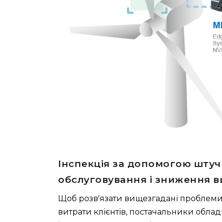
Інспекція за допомогою штуч
обслуговування і зниження в
Щоб розв'язати вищезгадані проблеми 
витрати клієнтів, постачальники обла