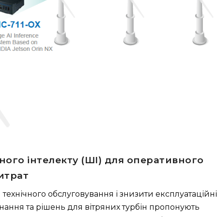
ного інтелекту (ШІ) для оперативного
итрат
технічного обслуговування і знизити експлуатаційні
днання та рішень для вітряних турбін пропонують