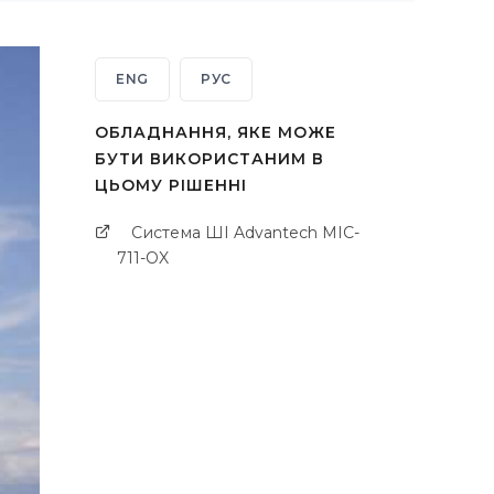
ENG
РУС
ОБЛАДНАННЯ, ЯКЕ МОЖЕ
БУТИ ВИКОРИСТАНИМ В
ЦЬОМУ РІШЕННІ
Система ШІ Advantech MIC-
711-OX