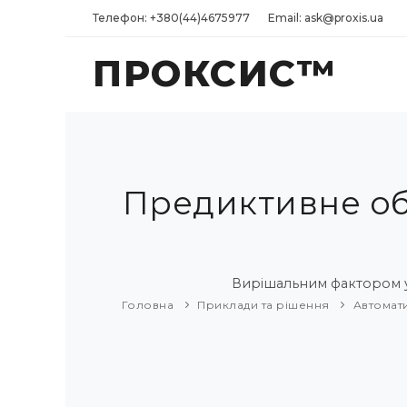
Телефон: +380(44)4675977
Email: ask@proxis.ua
ПРОКСИС™
Предиктивне об
Вирішальним фактором ус
Головна
Приклади та рішення
Автомати