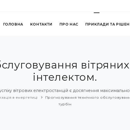
ГОЛОВНА
КОНТАКТИ
ПРО НАС
ПРИКЛАДИ ТА РІШЕ
слуговування вітряних
інтелектом.
піху вітрових електростанцій є досягнення максимальної
зація в енергетиці
Прогнозування технічного обслуговуванн
турбін