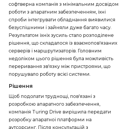
софтверна компанія з мінімальним досвідом
роботи з апаратним забезпеченням, їхні
спроби інтегрувати обладнання виявилися
безуспішними і зайняли дуже багато часу.
Результатом їхніх зусиль стало розподілене
рішення, що складалося із взаємопов'язаних
серверів і маршрутизаторів. Головним
недоліком цього рішення була можливість
переривання зв'язку між пристроями, що
порушувало роботу всієї системи.
Рішення
Щоб подолати труднощі, пов'язані з
розробкою апаратного забезпечення,
компанія Turing Drive вирішила передати
розробку апаратної платформи на
аутсорсинг. Після консультацій з