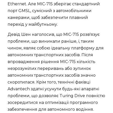
Ethernet. Але MIC-715 зберігає стандартний
порт GMSL, сумісний з автомобільними
камерами, щоб забезпечити плавний
перехід у майбутньому.
Девід Шен наголосив, що MIC-715 розв'язує
проблеми, що виникали раніше, і, таким
чином, являє собою ідеальну платформу для
автономних транспортних засобів. Після
впровадження рішення MIC-715 кількість
незрозумілих переривань або зупинок
автономних транспортних засобів значно
скоротилася. Крім того, технічні фахівці
Advantech здатні усунути будь-які апаратні
проблеми, що дозволяє Turing Drive повністю
зосередитися на оптимізації програмного
забезпечення для автономного водіння.