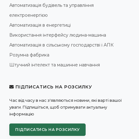
Автоматизація будівель та управління
електроенергією
Автоматизація в енергетиці
Використання інтерфейсу людина-машина
Автоматизація в сільському господарстві і АПК
Розумна фабрика
Штучний інтелект та машинне навчання
ПІДПИСАТИСЬ НА РОЗСИЛКУ
Час від часу в нас з'являються новини, які варті вашої
уваги. Підпишіться, щоб отримувати актуальну
інформацію
ПІДПИСАТИСЬ НА РОЗСИЛКУ