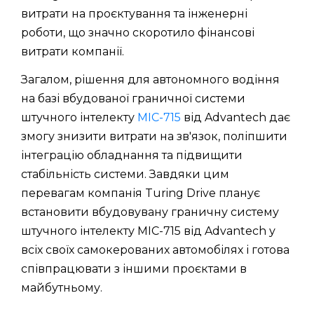
витрати на проєктування та інженерні
роботи, що значно скоротило фінансові
витрати компанії.
Загалом, рішення для автономного водіння
на базі вбудованої граничної системи
штучного інтелекту
MIC-715
від Advantech дає
змогу знизити витрати на зв'язок, поліпшити
інтеграцію обладнання та підвищити
стабільність системи. Завдяки цим
перевагам компанія Turing Drive планує
встановити вбудовувану граничну систему
штучного інтелекту MIC-715 від Advantech у
всіх своїх самокерованих автомобілях і готова
співпрацювати з іншими проєктами в
майбутньому.