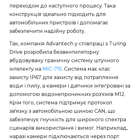
переходом до наступного процесу. Така
конструкція ідеально підходить для
автомобільних пристроїв і допомагає
забезпечити надійну роботу.
Так, компанія Advantech у співпраці з Turing
Drive розробила безвентиляторну
вбудовувану граничну систему штучного
інтелекту на
MIC-715
. Система має клас
захисту IP67 для захисту від потрапляння
води і пилу, а камери і датчики інтегровані за
допомогою водонепроникних роз'ємів M12.
Крім того, система підтримує протокол
зв'язку з автомобільною шиною CAN, що
забезпечує гнучкість для широкого спектра
сценаріїв використання і вимог. Наприклад,
наразі камери підключаються через порт