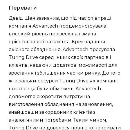
Переваги
Девід Шен зазначив, що під час співпраці
компанія Advantech продемонструвала
високий рівень професіоналізму та
орієнтованості на клієнта. Крім надання
якісного обладнання, Advantech просувала
Turing Drive серед інших своїх партнерів і
клієнтів, надаючи додаткові можливості для
зростання і збільшення частки ринку. До того
ж, оскільки ресурси Turing Drive як компанії-
початківця були обмежені, Advantech
допомогла скоротити витрати на
виготовлення обладнання на замовлення,
знайшовши закордонних клієнтів з
аналогічними потребами. Таким чином,
Turing Drive не довелося повністю покривати