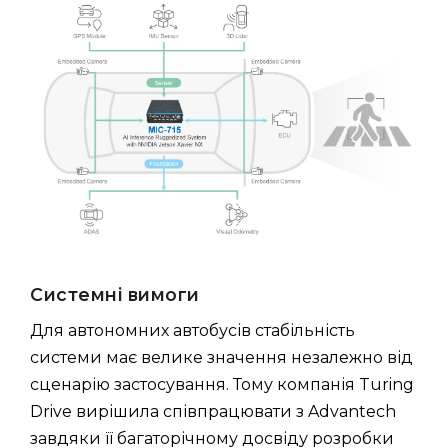
Системні вимоги
Для автономних автобусів стабільність
системи має велике значення незалежно від
сценарію застосування. Тому компанія Turing
Drive вирішила співпрацювати з Advantech
завдяки її багаторічному досвіду розробки