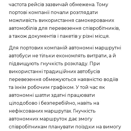
частота рейсів зазвичай обмежена. Тому
портові компанії почали розглядати
можливість використання самокерованих
автомобілів для перевезення співробітників,
а також документів і пакетів у різні місця.
Для портових компаній автономні маршрутні
автобуси не тільки економлять витрати, а й
підвищують гнучкість розкладу. При
використанні традиційних автобусів
перевезення обмежуються наявністю водіїв
та їхнім робочим графіком. У той час як
автономні шатли здатні працювати
цілодобово і безперебійно, навіть на
нефіксованих маршрутах. Гнучкість
автономних маршруток дає змогу
співробітникам планувати поїздки на вимогу