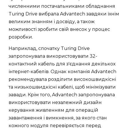
численними постачальниками обладнання
Turing Drive вибрала Advantech завдяки їхнім
великим знанням і досвіду, а також
можливості зробити свій внесок у процес
розробки.
Наприклад, спочатку Turing Drive
запропонувала використовувати 32-
контактний кабель для з'єднання декількох
інтернет-кабелів. Однак компанія Advantech
рекомендувала розділити високошвидкісні
та низькошвидкісні кабелі, щоб мінімізувати
завади. Крім того, Advantech запропонувала
використовувати незалежний дизайн
керування живленням для операцій
завантаження і вимкнення, за якого стан
кожного модуля перевіряється перед