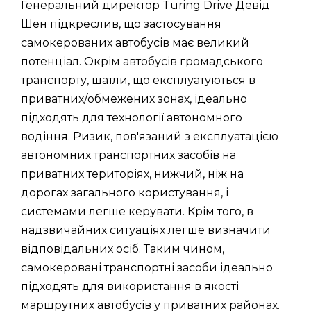
Генеральний директор Turing Drive Девід
Шен підкреслив, що застосування
самокерованих автобусів має великий
потенціал. Окрім автобусів громадського
транспорту, шатли, що експлуатуються в
приватних/обмежених зонах, ідеально
підходять для технології автономного
водіння. Ризик, пов'язаний з експлуатацією
автономних транспортних засобів на
приватних територіях, нижчий, ніж на
дорогах загального користування, і
системами легше керувати. Крім того, в
надзвичайних ситуаціях легше визначити
відповідальних осіб. Таким чином,
самокеровані транспортні засоби ідеально
підходять для використання в якості
маршрутних автобусів у приватних районах.