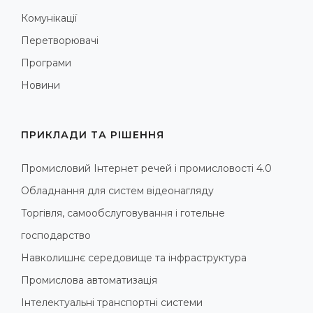
Комунікації
Перетворювачі
Програми
Новини
ПРИКЛАДИ ТА РІШЕННЯ
Промисловий Інтернет речей і промисловості 4.0
Обладнання для систем відеонагляду
Торгівля, самообслуговування і готельне
господарство
Навколишнє середовище та інфраструктура
Промислова автоматизація
Інтелектуальні транспортні системи