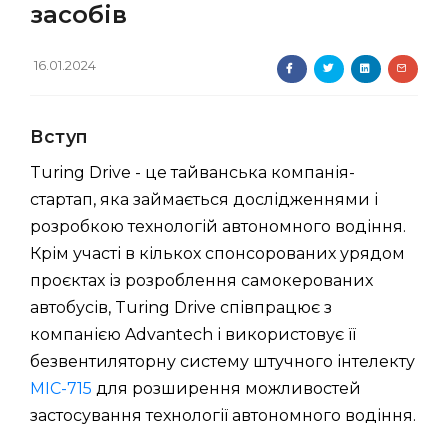
засобів
16.01.2024
Вступ
Turing Drive - це тайванська компанія-
стартап, яка займається дослідженнями і
розробкою технологій автономного водіння.
Крім участі в кількох спонсорованих урядом
проєктах із розроблення самокерованих
автобусів, Turing Drive співпрацює з
компанією Advantech і використовує її
безвентиляторну систему штучного інтелекту
MIC-715
для розширення можливостей
застосування технології автономного водіння.