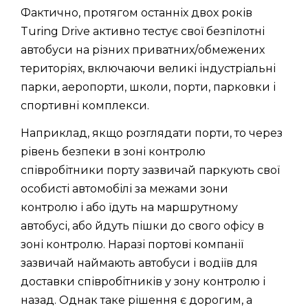
Фактично, протягом останніх двох років
Turing Drive активно тестує свої безпілотні
автобуси на різних приватних/обмежених
територіях, включаючи великі індустріальні
парки, аеропорти, школи, порти, парковки і
спортивні комплекси.
Наприклад, якщо розглядати порти, то через
рівень безпеки в зоні контролю
співробітники порту зазвичай паркують свої
особисті автомобілі за межами зони
контролю і або їдуть на маршрутному
автобусі, або йдуть пішки до свого офісу в
зоні контролю. Наразі портові компанії
зазвичай наймають автобуси і водіїв для
доставки співробітників у зону контролю і
назад. Однак таке рішення є дорогим, а