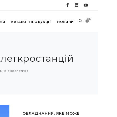
UK
ННЯ
КАТАЛОГ ПРОДУКЦІЇ
НОВИНИ
елеткростанцій
ьна енергетика
ОБЛАДНАННЯ, ЯКЕ МОЖЕ