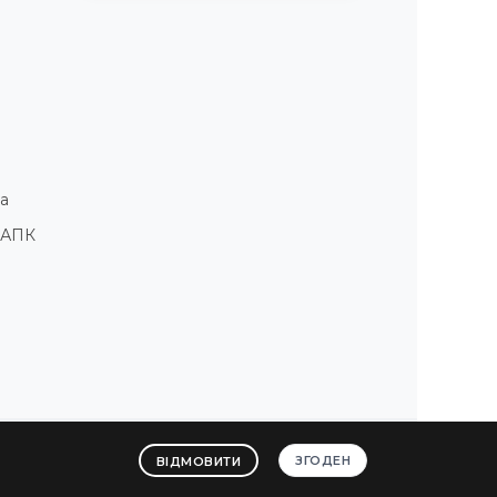
а
і АПК
ЗГОДЕН
ВІДМОВИТИ