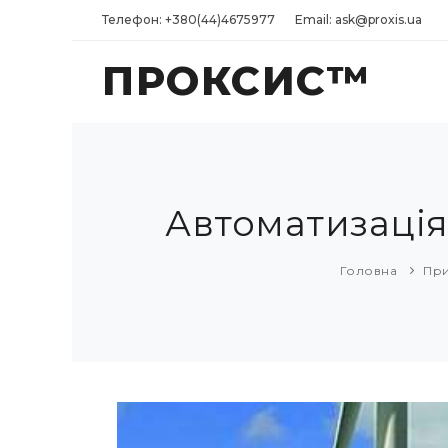
Телефон: +380(44)4675977
Email: ask@proxis.ua
ПРОКСИС™
Автоматизація
Головна
При