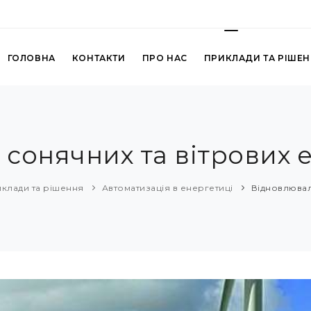
ГОЛОВНА
КОНТАКТИ
ПРО НАС
ПРИКЛАДИ ТА РІШЕ
 сонячних та вітрових 
клади та рішення
Автоматизація в енергетиці
Відновлювал