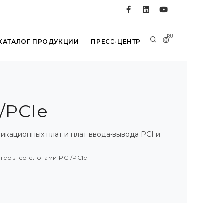
RU
КАТАЛОГ ПРОДУКЦИИ
ПРЕСС-ЦЕНТР
/PCIe
кационных плат и плат ввода-вывода PCI и
еры со слотами PCI/PCIe