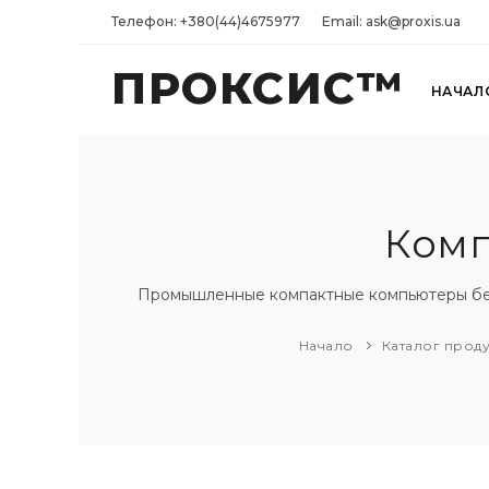
Телефон: +380(44)4675977
Email: ask@proxis.ua
ПРОКСИС™
НАЧАЛ
Комп
Промышленные компактные компьютеры без 
Начало
Каталог прод