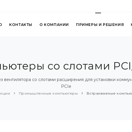
О
КОНТАКТЫ
О КОМПАНИИ
ПРИМЕРЫ И РЕШЕНИЯ
ьютеры со слотами PCI
вентилятора со слотами расширения для установки коммуни
PCIe
укции
Промышленные компьютеры
Встраиваемые компьют