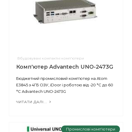
Вбудовувані компактні комп'ютери
Комп'ютер Advantech UNO-2473G
Бюджетний промисловий комп'ютер на Atom
E3845 з 4ГБ ОЗУ, iDoor і роботою від -20 °C до 60
°C Advantech UNO-2473G
ЧИТАТИ ДАЛІ...
Промислові комп'ютери