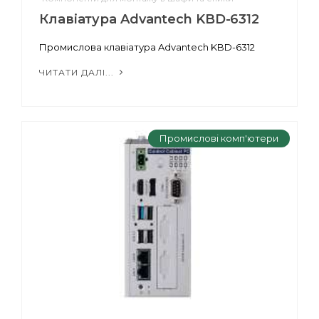
Клавіатура Advantech KBD-6312
Промислова клавіатура Advantech KBD-6312
ЧИТАТИ ДАЛІ...
Промислові комп'ютери