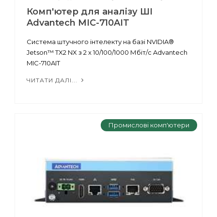
Комп'ютер для аналізу ШІ
Advantech MIC-710AIT
Система штучного інтелекту на базі NVIDIA®
Jetson™ TX2 NX з 2 x 10/100/1000 Мбіт/с Advantech
MIC-710AIT
ЧИТАТИ ДАЛІ...
Промислові комп'ютери