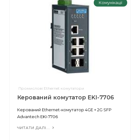
Комунікації
Промислові Ethernet комутатори
Керований комутатор EKI-7706
Керований Ethernet-комутатор 4GE + 2G SFP
Advantech EKI-7706
ЧИТАТИ ДАЛІ...