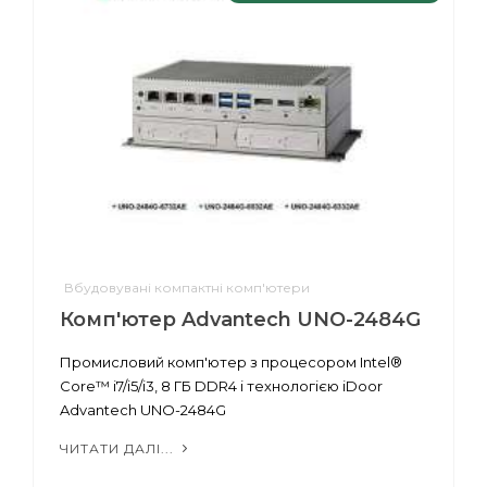
Вбудовувані компактні комп'ютери
Комп'ютер Advantech UNO-2484G
Промисловий комп'ютер з процесором Intel®
Core™ i7/i5/i3, 8 ГБ DDR4 і технологією iDoor
Advantech UNO-2484G
ЧИТАТИ ДАЛІ...