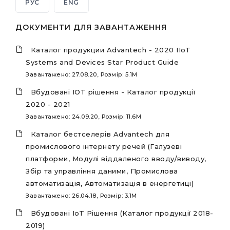
РУС
ENG
ДОКУМЕНТИ ДЛЯ ЗАВАНТАЖЕННЯ
Каталог продукции Advantech - 2020 IIoT
Systems and Devices Star Product Guide
Завантажено: 27.08.20, Розмір: 5.1M
Вбудовані IOT рішення - Каталог продукції
2020 - 2021
Завантажено: 24.09.20, Розмір: 11.6M
Каталог бестселерів Advantech для
промислового інтернету речей (Галузеві
платформи, Модулі віддаленого вводу/виводу,
Збір та управління даними, Промислова
автоматизація, Автоматизація в енергетиці)
Завантажено: 26.04.18, Розмір: 3.1M
Вбудовані IoT Рішення (Каталог продукції 2018-
2019)