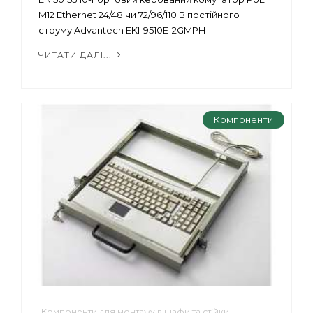
M12 Ethernet 24/48 чи 72/96/110 В постійного
струму Advantech EKI-9510E-2GMPH
ЧИТАТИ ДАЛІ...
Компоненти
Компоненти для монтажу в шафи та стійки