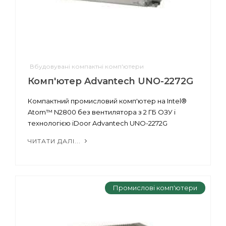
Вбудовувані компактні комп'ютери
Комп'ютер Advantech UNO-2272G
Компактний промисловий комп'ютер на Intel®
Atom™ N2800 без вентилятора з 2 ГБ ОЗУ і
технологією iDoor Advantech UNO-2272G
ЧИТАТИ ДАЛІ...
Промислові комп'ютери