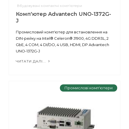
Вбудовувані компактні комп'ютери
Комп'ютер Advantech UNO-1372G-
J
Промисловий комп'ютер для встановлення на
DIN-рейку на Intel® Celeron® J1900, 4G DDR3L, 2
GbE, 4 COM, 4 DI/DO, 4 USB, HDMI, DP Advantech
UNO-1372G-J
ЧИТАТИ ДАЛІ...
Промислові комп'ютери