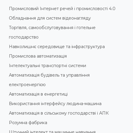
Промисловий Інтернет речей і промисловості 4.0
Обладнання для систем відеонагляду
Торгівля, самообслуговування і готельне
господарство
Навколишнє середовище та інфраструктура
Промислова автоматизація
Інтелектуальні транспортні системи
Автоматизація будівель та управління
електроенергією
Автоматизація в енергетиці
Використання інтерфейсу людина-машина
Автоматизація в сільському господарстві і АПК
Розумна фабрика
Штучний інтелект та машинне навчання