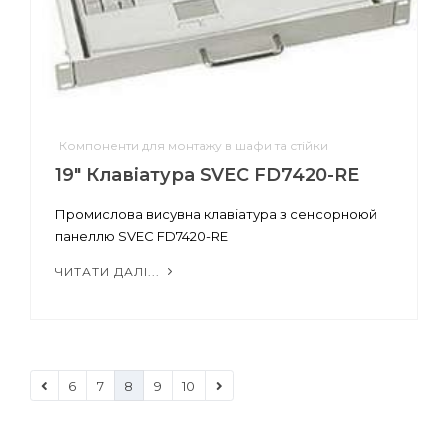
Компоненти для монтажу в шафи та стійки
19" Клавіатура SVEC FD7420-RE
Промислова висувна клавіатура з сенсорноюй
панеллю SVEC FD7420-RE
ЧИТАТИ ДАЛІ...
6
7
8
9
10