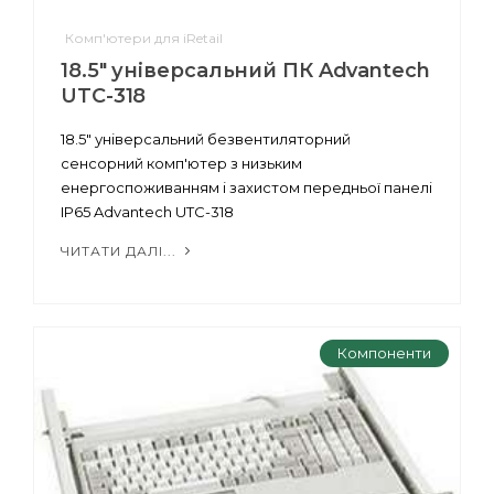
Комп'ютери для iRetail
18.5" універсальний ПК Advantech
UTC-318
18.5" універсальний безвентиляторний
сенсорний комп'ютер з низьким
енергоспоживанням і захистом передньої панелі
IP65 Advantech UTC-318
ЧИТАТИ ДАЛІ...
Компоненти