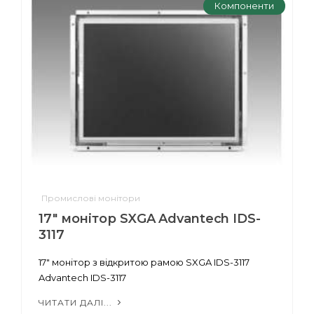
Компоненти
Промислові монітори
17" монітор SXGA Advantech IDS-
3117
17" монітор з відкритою рамою SXGA IDS-3117
Advantech IDS-3117
ЧИТАТИ ДАЛІ...