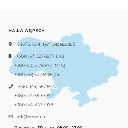
НАША АДРЕСА
04073, Київ, вул. Сирецька, 5
+380 (67) 327-5977 (КС)
+380 (50) 317-5977 (МТС)
+380 (63) 607-5966 (life:)
+380 (44) 467-5977
+380 (44) 599-5977
+380 (44) 467-5978
ask@proxis.ua
Понеділок - П'ятниця:
09:00 - 17:00