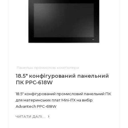
Панельні промислові комп'ютери
18.5" конфігурований панельний
ПК PPC-618W
18.5" конфігурований промисловий панельний ПК
для материнських плат Mini-ITX на вибір
Advantech PPC-618W
ЧИТАТИ ДАЛІ...