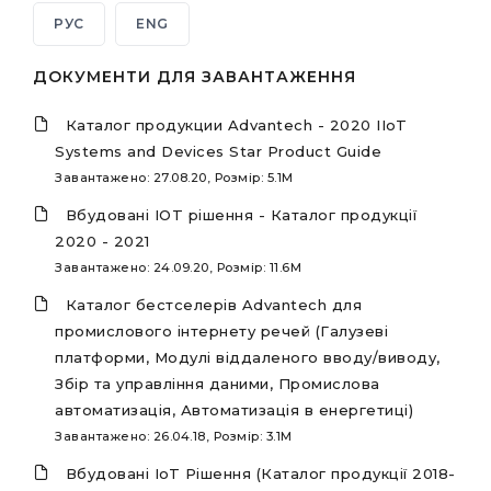
РУС
ENG
ДОКУМЕНТИ ДЛЯ ЗАВАНТАЖЕННЯ
Каталог продукции Advantech - 2020 IIoT
Systems and Devices Star Product Guide
Завантажено: 27.08.20, Розмір: 5.1M
Вбудовані IOT рішення - Каталог продукції
2020 - 2021
Завантажено: 24.09.20, Розмір: 11.6M
Каталог бестселерів Advantech для
промислового інтернету речей (Галузеві
платформи, Модулі віддаленого вводу/виводу,
Збір та управління даними, Промислова
автоматизація, Автоматизація в енергетиці)
Завантажено: 26.04.18, Розмір: 3.1M
Вбудовані IoT Рішення (Каталог продукції 2018-