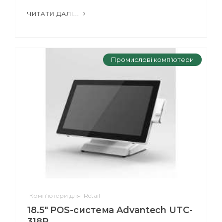
ЧИТАТИ ДАЛІ...
Промислові комп'ютери
Комп'ютери для iRetail
18.5" POS-система Advantech UTC-
318P