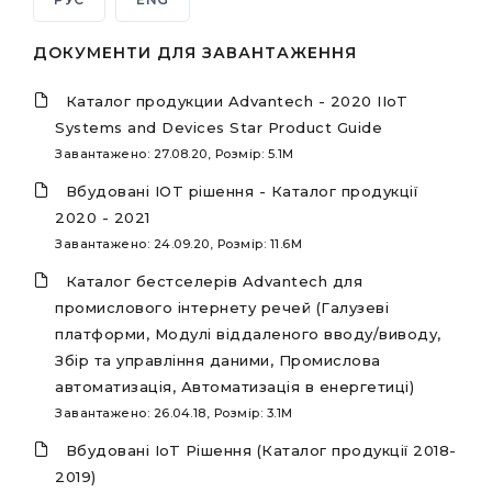
ДОКУМЕНТИ ДЛЯ ЗАВАНТАЖЕННЯ
Каталог продукции Advantech - 2020 IIoT
Systems and Devices Star Product Guide
Завантажено: 27.08.20, Розмір: 5.1M
Вбудовані IOT рішення - Каталог продукції
2020 - 2021
Завантажено: 24.09.20, Розмір: 11.6M
Каталог бестселерів Advantech для
промислового інтернету речей (Галузеві
платформи, Модулі віддаленого вводу/виводу,
Збір та управління даними, Промислова
автоматизація, Автоматизація в енергетиці)
Завантажено: 26.04.18, Розмір: 3.1M
Вбудовані IoT Рішення (Каталог продукції 2018-
2019)