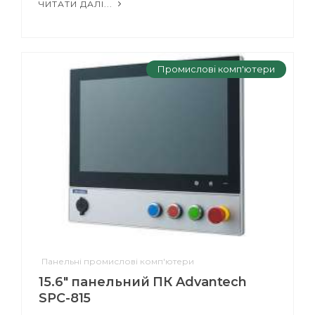
ЧИТАТИ ДАЛІ...
Промислові комп'ютери
Панельні промислові комп'ютери
15.6" панельний ПК Advantech
SPC-815