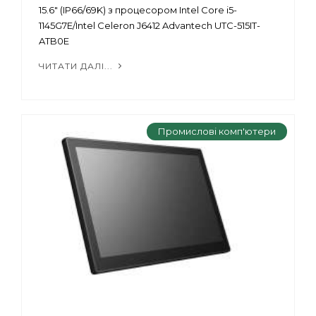
15.6" (IP66/69K) з процесором Intel Core i5-
1145G7E/Intel Celeron J6412 Advantech UTC-515IT-
ATB0E
ЧИТАТИ ДАЛІ...
Промислові комп'ютери