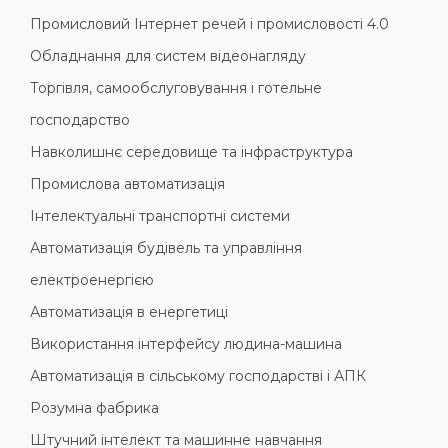
Промисловий Інтернет речей і промисловості 4.0
Обладнання для систем відеонагляду
Торгівля, самообслуговування і готельне
господарство
Навколишнє середовище та інфраструктура
Промислова автоматизація
Інтелектуальні транспортні системи
Автоматизація будівель та управління
електроенергією
Автоматизація в енергетиці
Використання інтерфейсу людина-машина
Автоматизація в сільському господарстві і АПК
Розумна фабрика
Штучний інтелект та машинне навчання