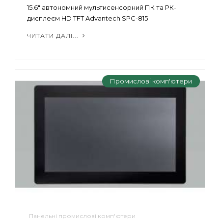
15.6" автономний мультисенсорний ПК та РК-
дисплеєм HD TFT Advantech SPC-815
ЧИТАТИ ДАЛІ...
Промислові комп'ютери
Панельні промислові комп'ютери