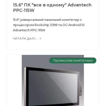
15.6" ПК "все в одному" Advantech
PPC-115W
15.6" універсальний панельний комп'ютер з
процесором Rockchip 3399 та ОС Android 10
Advantech PPC-115W
ЧИТАТИ ДАЛІ...
Промислові комп'ютери