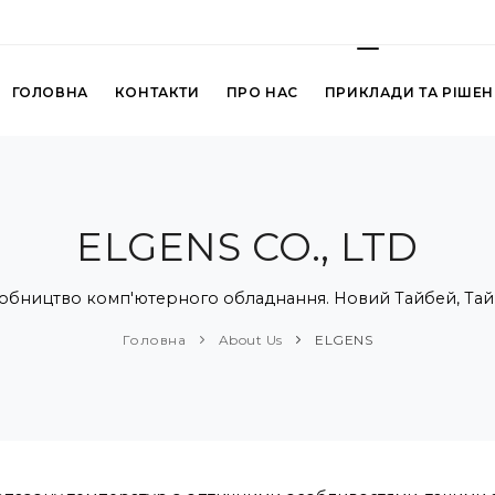
ГОЛОВНА
КОНТАКТИ
ПРО НАС
ПРИКЛАДИ ТА РІШЕ
ELGENS CO., LTD
обництво комп'ютерного обладнання. Новий Тайбей, Тай
Головна
About Us
ELGENS