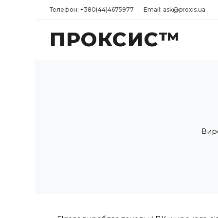
Телефон: +380(44)4675977
Email: ask@proxis.ua
ПРОКСИС™
Вир