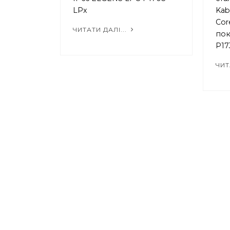
LPx
Kab
Core
ЧИТАТИ ДАЛІ...
пок
P1
ЧИТ