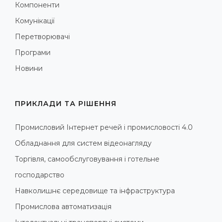
Компоненти
Комунікації
Перетворювачі
Програми
Новини
ПРИКЛАДИ ТА РІШЕННЯ
Промисловий Інтернет речей і промисловості 4.0
Обладнання для систем відеонагляду
Торгівля, самообслуговування і готельне
господарство
Навколишнє середовище та інфраструктура
Промислова автоматизація