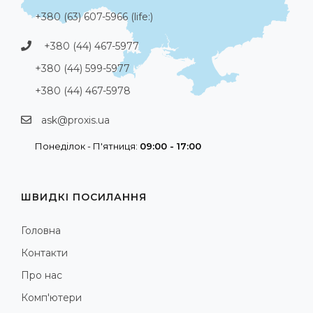
+380 (63) 607-5966 (life:)
+380 (44) 467-5977
+380 (44) 599-5977
+380 (44) 467-5978
ask@proxis.ua
Понеділок - П'ятниця:
09:00 - 17:00
ШВИДКІ ПОСИЛАННЯ
Головна
Контакти
Про нас
Комп'ютери