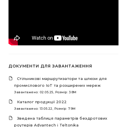
ДОКУМЕНТИ ДЛЯ ЗАВАНТАЖЕННЯ
Стільникові маршрутизатори та шлюзи для
промислового IoT та розширених мереж
Завантажено: 02.05.25, Розмір: 3.8M
Каталог продукції 2022
Завантажено: 13.05.22, Розмір: 7.9M
Зведена таблиця параметрів бездротових
роутерів Advantech і Teltonika