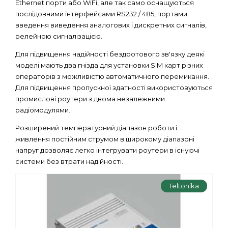
Ethernet порти або WiFi, але так само оснащуються
послідовними інтерфейсами RS232 / 485, портами
введення виведення аналогових і дискретних сигналів,
релейною сигналізацією.
Для підвищення надійності бездротового зв'язку деякі
моделі мають два гнізда для установки SIM карт різних
операторів з можливістю автоматичного перемикання.
Для підвищення пропускної здатності використовуються
промислові роутери з двома незалежними
радіомодулями.
Розширений температурний діапазон роботи і
живлення постійним струмом в широкому діапазоні
напруг дозволяє легко інтегрувати роутери в існуючі
системи без втрати надійності.
Teltonika