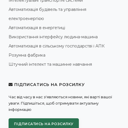
Інтелектуальні транспортні системи
Автоматизація будівель та управління
електроенергією
Автоматизація в енергетиці
Використання інтерфейсу людина-машина
Автоматизація в сільському господарстві і АПК
Розумна фабрика
Штучний інтелект та машинне навчання
ПІДПИСАТИСЬ НА РОЗСИЛКУ
Час від часу в нас з'являються новини, які варті вашої
уваги. Підпишіться, щоб отримувати актуальну
інформацію
ПІДПИСАТИСЬ НА РОЗСИЛКУ