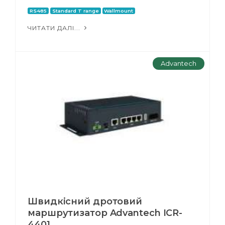
RS485
Standard T range
Wallmount
ЧИТАТИ ДАЛІ...
Advantech
Швидкісний дротовий
маршрутизатор Advantech ICR-
4401