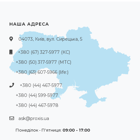
НАША АДРЕСА
04073, Київ, вул. Сирецька, 5
+380 (67) 327-5977 (КС)
+380 (50) 317-5977 (МТС)
+380 (63) 607-5966 (life:)
+380 (44) 467-5977
+380 (44) 599-5977
+380 (44) 467-5978
ask@proxis.ua
Понеділок - П'ятниця:
09:00 - 17:00