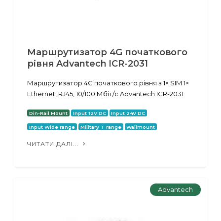
Маршрутизатор 4G початкового
рівня Advantech ICR-2031
Маршрутизатор 4G початкового рівня з 1× SIM 1×
Ethernet, RJ45, 10/100 Мбіт/с Advantech ICR-2031
Din-Rail Mount
Input 12V DC
Input 24V DC
Input Wide range
Military T range
Wallmount
ЧИТАТИ ДАЛІ...
Advantech