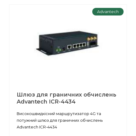
Advantech
Шлюз для граничних обчислень
Advantech ICR-4434
Високошвидкісний маршрутизатор 4G та
потужний шлюз для граничних обчислень
Advantech ICR-4434