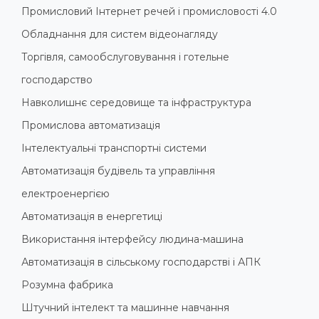
Промисловий Інтернет речей і промисловості 4.0
Обладнання для систем відеонагляду
Торгівля, самообслуговування і готельне
господарство
Навколишнє середовище та інфраструктура
Промислова автоматизація
Інтелектуальні транспортні системи
Автоматизація будівель та управління
електроенергією
Автоматизація в енергетиці
Використання інтерфейсу людина-машина
Автоматизація в сільському господарстві і АПК
Розумна фабрика
Штучний інтелект та машинне навчання