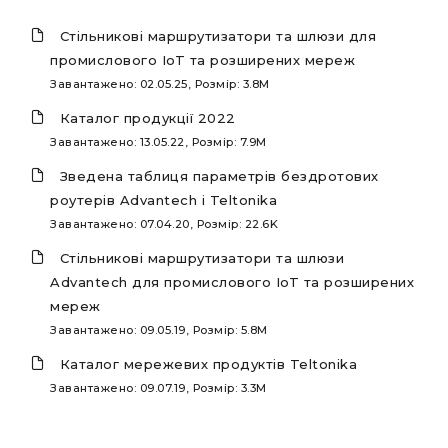
Стільникові маршрутизатори та шлюзи для
промислового IoT та розширених мереж
Завантажено: 02.05.25, Розмір: 3.8M
Каталог продукції 2022
Завантажено: 13.05.22, Розмір: 7.9M
Зведена таблиця параметрів бездротових
роутерів Advantech і Teltonika
Завантажено: 07.04.20, Розмір: 22.6K
Стільникові маршрутизатори та шлюзи
Advantech для промислового IoT та розширених
мереж
Завантажено: 09.05.19, Розмір: 5.8M
Каталог мережевих продуктів Teltonika
Завантажено: 09.07.19, Розмір: 3.3M