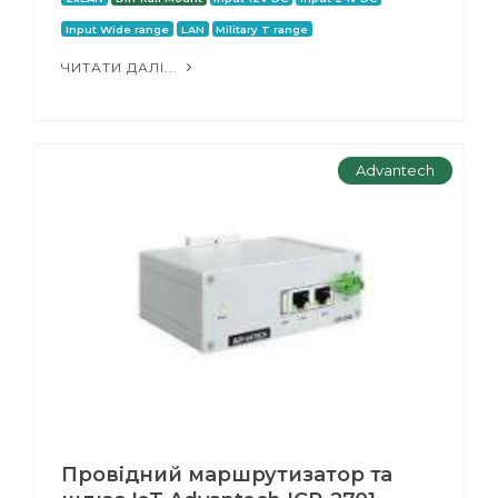
Input Wide range
LAN
Military T range
ЧИТАТИ ДАЛІ...
Advantech
Провідний маршрутизатор та