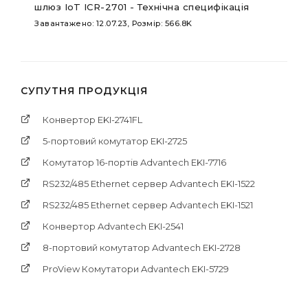
шлюз IoT ICR-2701 - Технічна специфікація
Завантажено: 12.07.23, Розмір: 566.8K
СУПУТНЯ ПРОДУКЦІЯ
Конвертор EKI-2741FL
5-портовий комутатор EKI-2725
Комутатор 16-портів Advantech EKI-7716
RS232/485 Ethernet сервер Advantech EKI-1522
RS232/485 Ethernet сервер Advantech EKI-1521
Конвертор Advantech EKI-2541
8-портовий комутатор Advantech EKI-2728
ProView Комутатори Advantech EKI-5729