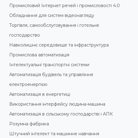
Промисловий Інтернет речей і промисловості 4.0
Обладнання для систем відеонагляду
Торгівля, самообслуговування і готельне
господарство
Навколишнє середовище та інфраструктура
Промислова автоматизація
Інтелектуальні транспортні системи
Автоматизація будівель та управління
електроенергією
Автоматизація в енергетиці
Використання інтерфейсу людина-машина
Автоматизація в сільському господарстві і АПК
Розумна фабрика
Штучний інтелект та машинне навчання