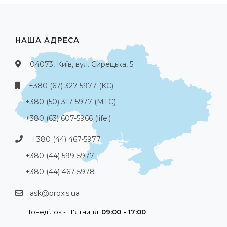
НАША АДРЕСА
04073, Київ, вул. Сирецька, 5
+380 (67) 327-5977 (КС)
+380 (50) 317-5977 (МТС)
+380 (63) 607-5966 (life:)
+380 (44) 467-5977
+380 (44) 599-5977
+380 (44) 467-5978
ask@proxis.ua
Понеділок - П'ятниця:
09:00 - 17:00