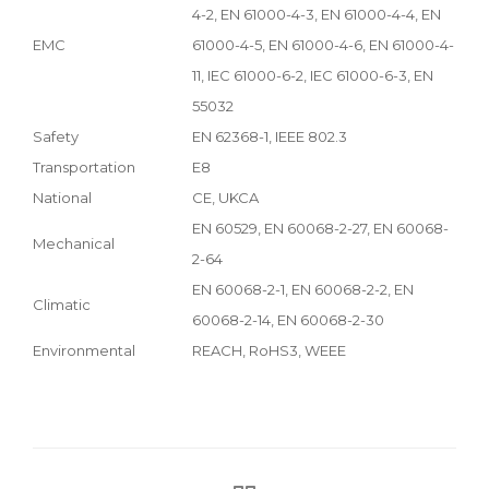
4-2, EN 61000-4-3, EN 61000-4-4, EN
EMC
61000-4-5, EN 61000-4-6, EN 61000-4-
11, IEC 61000-6-2, IEC 61000-6-3, EN
55032
Safety
EN 62368-1, IEEE 802.3
Transportation
E8
National
CE, UKCA
EN 60529, EN 60068-2-27, EN 60068-
Mechanical
2-64
EN 60068-2-1, EN 60068-2-2, EN
Climatic
60068-2-14, EN 60068-2-30
Environmental
REACH, RoHS3, WEEE