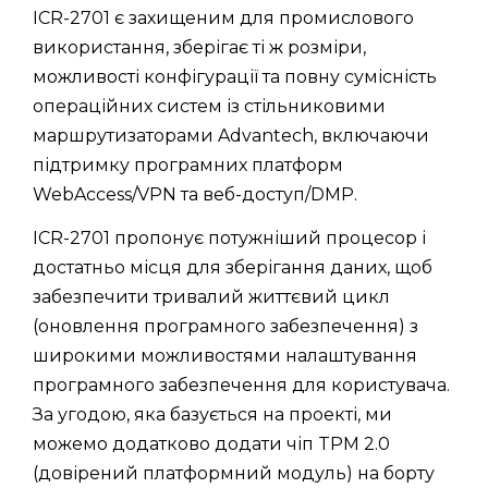
ICR-2701 є захищеним для промислового
використання, зберігає ті ж розміри,
можливості конфігурації та повну сумісність
операційних систем із стільниковими
маршрутизаторами Advantech, включаючи
підтримку програмних платформ
WebAccess/VPN та веб-доступ/DMP.
ICR-2701 пропонує потужніший процесор і
достатньо місця для зберігання даних, щоб
забезпечити тривалий життєвий цикл
(оновлення програмного забезпечення) з
широкими можливостями налаштування
програмного забезпечення для користувача.
За угодою, яка базується на проекті, ми
можемо додатково додати чіп TPM 2.0
(довірений платформний модуль) на борту