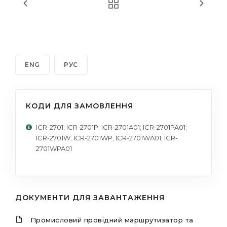
ENG
РУС
КОДИ ДЛЯ ЗАМОВЛЕННЯ
ICR-2701; ICR-2701P; ICR-2701A01; ICR-2701PA01;
ICR-2701W; ICR-2701WP; ICR-2701WA01; ICR-
2701WPA01
ДОКУМЕНТИ ДЛЯ ЗАВАНТАЖЕННЯ
Промисловий провідний маршрутизатор та