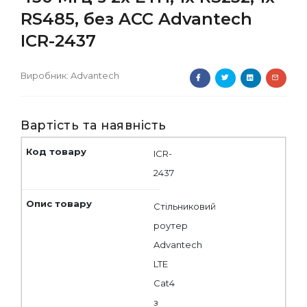
RS485, без ACC Advantech
ICR-2437
Виробник:
Advantech
Вартість та наявність
ICR-
2437
Стільниковий
роутер
Advantech
LTE
Cat4
з