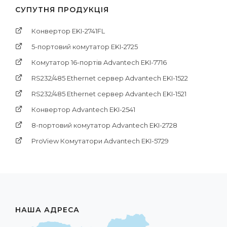
СУПУТНЯ ПРОДУКЦІЯ
Конвертор EKI-2741FL
5-портовий комутатор EKI-2725
Комутатор 16-портів Advantech EKI-7716
RS232/485 Ethernet сервер Advantech EKI-1522
RS232/485 Ethernet сервер Advantech EKI-1521
Конвертор Advantech EKI-2541
8-портовий комутатор Advantech EKI-2728
ProView Комутатори Advantech EKI-5729
НАША АДРЕСА