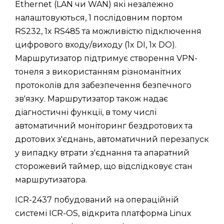
Ethernet (LAN чи WAN) які незалежно
налаштовуються, 1 послідовним портом
RS232, 1x RS485 та можливістю підключення
цифрового входу/виходу (1x DI, 1x DO).
Маршрутизатор підтримує створення VPN-
тонеля з використанням різноманітних
протоколів для забезпечення безпечного
зв'язку. Маршрутизатор також надає
діагностичні функції, в тому числі
автоматичний моніторинг бездротових та
дротових з'єднань, автоматичний перезапуск
у випадку втрати з'єднання та апаратний
сторожевий таймер, що відслідковує стан
маршрутизатора.
ICR-2437 побудований на операційній
системі ICR-OS, відкрита платформа Linux