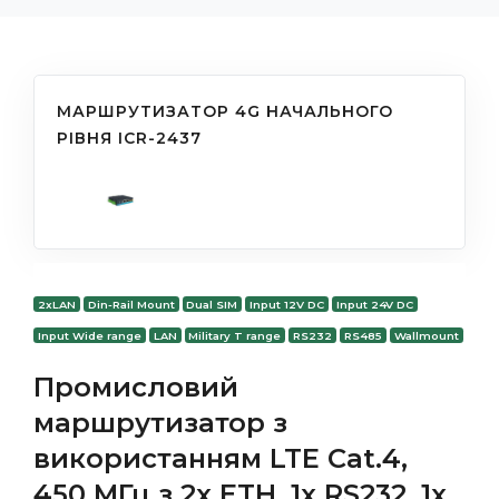
МАРШРУТИЗАТОР 4G НАЧАЛЬНОГО
РІВНЯ ICR-2437
2xLAN
Din-Rail Mount
Dual SIM
Input 12V DC
Input 24V DC
Input Wide range
LAN
Military T range
RS232
RS485
Wallmount
Промисловий
маршрутизатор з
використанням LTE Cat.4,
450 МГц з 2x ETH, 1x RS232, 1x