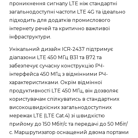
проникнення сигналу LTE ніж стандартні
загальнодоступні частоти LTE 4G та ідеально
підходить для додатків промислового
інтернету речей та критично важливої
інфраструктури.
Унікальний дизайн ICR-2437 підтримує
діапазони LTE 450 МГц B31 та B72 та
забезпечує сучасну конструкцію РЧ-
інтерфейса 450 МГц з відмінними РЧ-
характеристиками. Окрім відмінної
продуктивності LTE 450 МГц, він дозволяє
користувачам спілкуватись в стандартних
високошвидкісних загальнодоступних
мережах LTE (LTE Cat.4) зі швидкістю
прийому до 150 Мбіт/с та передачі до 50 Мбіт/
с. Маршрутизатор оснащений двома портами