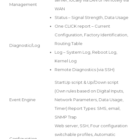
Management
WAN
Status – Signal Strength, Data Usage
One CLICK report – Current
Configuration, Factory Identification,
Routing Table
Diagnostic/Log
Log – System Log, Reboot Log,
Kernel Log
Remote Diagnostics (via SSH)
StartUp script & Up/Down script
(Own rules based on Digital Inputs,
Event Engine
Network Parameters, Data Usage,
Timer) Report Types: SMS, email,
SNMP Trap
Web server, SSH, Four configuration
switchable profiles, Automatic
Configuration