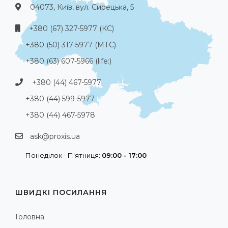
04073, Київ, вул. Сирецька, 5
+380 (67) 327-5977 (КС)
+380 (50) 317-5977 (МТС)
+380 (63) 607-5966 (life:)
+380 (44) 467-5977
+380 (44) 599-5977
+380 (44) 467-5978
ask@proxis.ua
Понеділок - П'ятниця:
09:00 - 17:00
ШВИДКІ ПОСИЛАННЯ
Головна