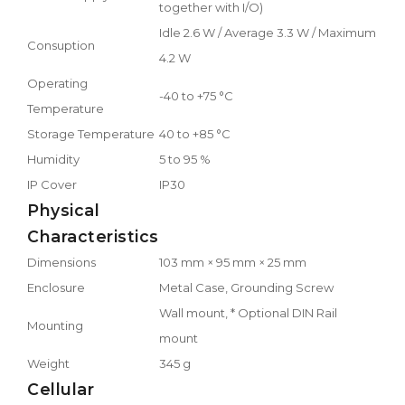
together with I/O)
Idle 2.6 W / Average 3.3 W / Maximum
Consuption
4.2 W
Operating
-40 to +75 °C
Temperature
Storage Temperature
40 to +85 °C
Humidity
5 to 95 %
IP Cover
IP30
Physical
Characteristics
Dimensions
103 mm × 95 mm × 25 mm
Enclosure
Metal Case, Grounding Screw
Wall mount, * Optional DIN Rail
Mounting
mount
Weight
345 g
Cellular