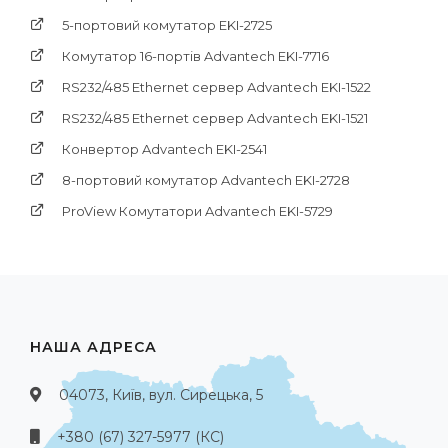
5-портовий комутатор EKI-2725
Комутатор 16-портів Advantech EKI-7716
RS232/485 Ethernet сервер Advantech EKI-1522
RS232/485 Ethernet сервер Advantech EKI-1521
Конвертор Advantech EKI-2541
8-портовий комутатор Advantech EKI-2728
ProView Комутатори Advantech EKI-5729
НАША АДРЕСА
04073, Київ, вул. Сирецька, 5
+380 (67) 327-5977 (КС)