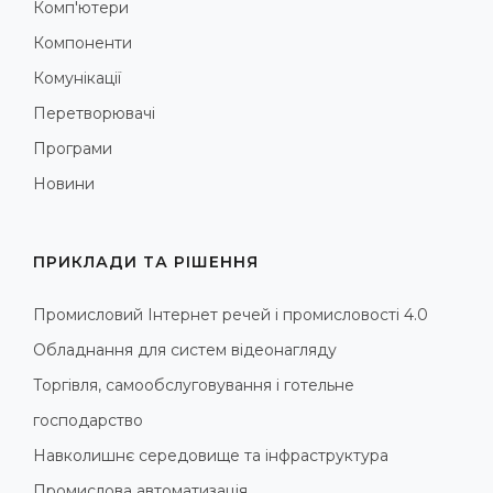
Комп'ютери
Компоненти
Комунікації
Перетворювачі
Програми
Новини
ПРИКЛАДИ ТА РІШЕННЯ
Промисловий Інтернет речей і промисловості 4.0
Обладнання для систем відеонагляду
Торгівля, самообслуговування і готельне
господарство
Навколишнє середовище та інфраструктура
Промислова автоматизація