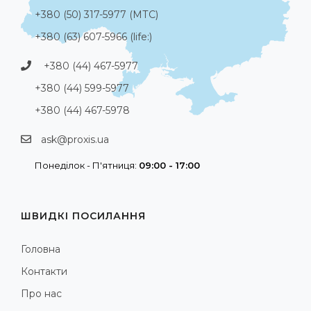
+380 (50) 317-5977 (МТС)
+380 (63) 607-5966 (life:)
+380 (44) 467-5977
+380 (44) 599-5977
+380 (44) 467-5978
ask@proxis.ua
Понеділок - П'ятниця:
09:00 - 17:00
ШВИДКІ ПОСИЛАННЯ
Головна
Контакти
Про нас