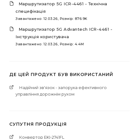
Маршрутизатор 5G ICR-4461 - Технічна
специфікація
Завантажено: 12.03.26, Розмір: 876.9K
Маршрутизатор 5G Advantech ICR-4461 -
Інструкція користувача
Завантажено: 12.03.26, Розмір: 4.4M
ДЕ ЦЕЙ ПРОДУКТ БУВ ВИКОРИСТАНИЙ
Надійний зв'язок - запорука ефективного
управління дорожнім рухом
СУПУТНЯ ПРОДУКЦІЯ
Конвертор EKI-2741FL