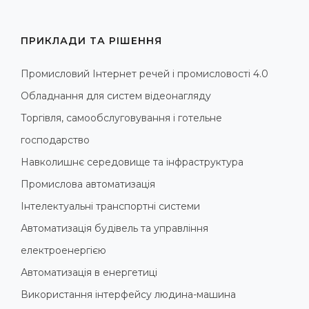
ПРИКЛАДИ ТА РІШЕННЯ
Промисловий Інтернет речей і промисловості 4.0
Обладнання для систем відеонагляду
Торгівля, самообслуговування і готельне
господарство
Навколишнє середовище та інфраструктура
Промислова автоматизація
Інтелектуальні транспортні системи
Автоматизація будівель та управління
електроенергією
Автоматизація в енергетиці
Використання інтерфейсу людина-машина