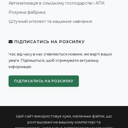
Автоматизація в сільському господарстві і АПК
Розумна фабрика
Штучний інтелект та машинне навчання
ПІДПИСАТИСЬ НА РОЗСИЛКУ
Час від часу в нас з'являються новини, які варті вашої
уваги. Підпишіться, щоб отримувати актуальну
інформацію
ПІДПИСАТИСЬ НА РОЗСИЛКУ
Цей сайт використовує куки, маленьки файли, що
розташовані на вашому компютері та