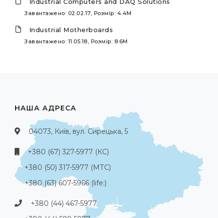
Industrial Computers and DAQ Solutions
Завантажено: 02.02.17, Розмір: 4.4M
Industrial Motherboards
Завантажено: 11.05.18, Розмір: 8.6M
НАША АДРЕСА
04073, Київ, вул. Сирецька, 5
+380 (67) 327-5977 (КС)
+380 (50) 317-5977 (МТС)
+380 (63) 607-5966 (life:)
+380 (44) 467-5977