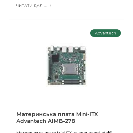
ЧИТАТИ ДАЛІ...
Advantech
Материнська плата Mini-ITX
Advantech AIMB-278
Материнська плата Mini-ITX на процесорі Intel®