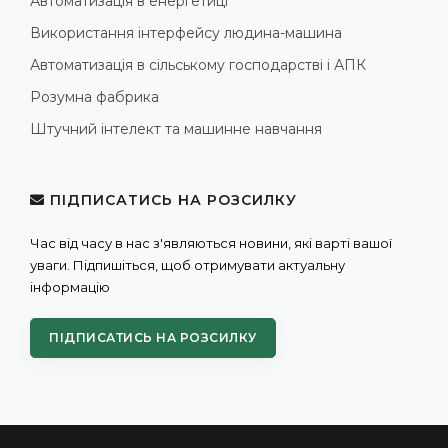
Автоматизація в енергетиці
Використання інтерфейсу людина-машина
Автоматизація в сільському господарстві і АПК
Розумна фабрика
Штучний інтелект та машинне навчання
ПІДПИСАТИСЬ НА РОЗСИЛКУ
Час від часу в нас з'являються новини, які варті вашої
уваги. Підпишіться, щоб отримувати актуальну
інформацію
ПІДПИСАТИСЬ НА РОЗСИЛКУ