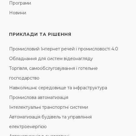
Програми
Новини
ПРИКЛАДИ ТА РІШЕННЯ
Промисловий Інтернет речей і промисловості 4.0
Обладнання для систем відеонагляду
Торгівля, самообслуговування і готельне
господарство
Навколишнє середовище та інфраструктура
Промислова автоматизація
Інтелектуальні транспортні системи
Автоматизація будівель та управління
електроенергією