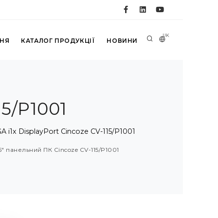
UK
ННЯ
КАТАЛОГ ПРОДУКЦІЇ
НОВИНИ
15/P1001
і1x DisplayPort Cincoze CV-115/P1001
5" панельний ПК Cincoze CV-115/P1001