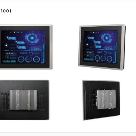
P1001