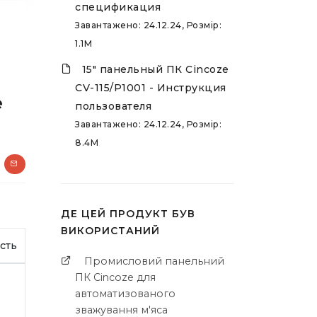
спецификация
Завантажено: 24.12.24, Розмір:
1.1M
15" панельный ПК Cincoze
CV-115/P1001 - Инструкция
e
пользователя
Завантажено: 24.12.24, Розмір:
8.4M
ДЕ ЦЕЙ ПРОДУКТ БУВ
ВИКОРИСТАНИЙ
сть
Промисловий панельний
ПК Cincoze для
автоматизованого
зважування м'яса