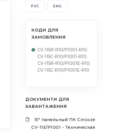
РУС
ENG
КОДИ ДЛЯ
ЗАМОВЛЕННЯ
CV-115R-R10/P1001-R10;
CV-115C-R10/P1001-R10;
CV-115R-R10/P1001E-R10;
CV-115C-R10/P1001E-R10
ДОКУМЕНТИ ДЛЯ
ЗАВАНТАЖЕННЯ
15" панельный ПК Cincoze
CV-115/P1001 - Техническая