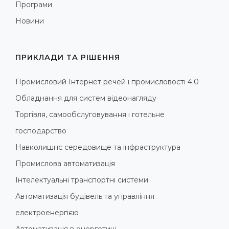
Програми
Новини
ПРИКЛАДИ ТА РІШЕННЯ
Промисловий Інтернет речей і промисловості 4.0
Обладнання для систем відеонагляду
Торгівля, самообслуговування і готельне
господарство
Навколишнє середовище та інфраструктура
Промислова автоматизація
Інтелектуальні транспортні системи
Автоматизація будівель та управління
електроенергією
Автоматизація в енергетиці