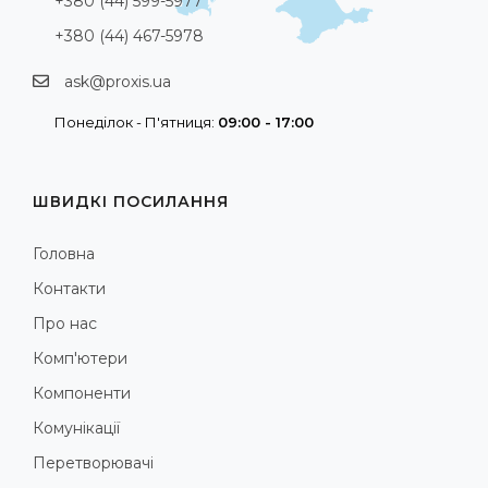
+380 (44) 599-5977
+380 (44) 467-5978
ask@proxis.ua
Понеділок - П'ятниця:
09:00 - 17:00
ШВИДКІ ПОСИЛАННЯ
Головна
Контакти
Про нас
Комп'ютери
Компоненти
Комунікації
Перетворювачі