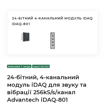
24-БІТНИЙ 4-КАНАЛЬНИЙ МОДУЛЬ IDAQ
IDAQ-801
Extended T range
Input 12V DC
24-бітний, 4-канальний
модуль iDAQ для звуку та
вібрації 256kS/s/канал
Advantech iDAQ-801