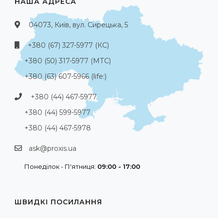
НАША АДРЕСА
04073, Київ, вул. Сирецька, 5
+380 (67) 327-5977 (КС)
+380 (50) 317-5977 (МТС)
+380 (63) 607-5966 (life:)
+380 (44) 467-5977
+380 (44) 599-5977
+380 (44) 467-5978
ask@proxis.ua
Понеділок - П'ятниця:
09:00 - 17:00
ШВИДКІ ПОСИЛАННЯ