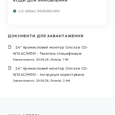
КОДИ ДЛЯ ЗАМОВЛЕННЯ
CO-W124C-R10/M1101-R10
ДОКУМЕНТИ ДЛЯ ЗАВАНТАЖЕННЯ
24" промисловий монітор Cincoze CO-
W124C/M1101 - Технічна специфікація
Завантажено: 29.06.26, Розмір: 1.1M
24" промисловий монітор Cincoze CO-
W124C/M1101 - Інструкція користувача
Завантажено: 29.06.26, Розмір: 2.4M