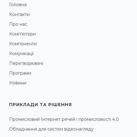
Головна
Контакти
Про нас
Комп'ютери
Компоненти
Комунікації
Перетворювачі
Програми
Новини
ПРИКЛАДИ ТА РІШЕННЯ
Промисловий Інтернет речей і промисловості 4.0
Обладнання для систем відеонагляду