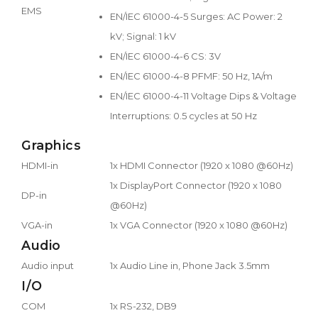
EMS
EN/IEC 61000-4-5 Surges: AC Power: 2
kV; Signal: 1 kV
EN/IEC 61000-4-6 CS: 3V
EN/IEC 61000-4-8 PFMF: 50 Hz, 1A/m
EN/IEC 61000-4-11 Voltage Dips & Voltage
Interruptions: 0.5 cycles at 50 Hz
Graphics
HDMI-in
1x HDMI Connector (1920 x 1080 @60Hz)
1x DisplayPort Connector (1920 x 1080
DP-in
@60Hz)
VGA-in
1x VGA Connector (1920 x 1080 @60Hz)
Audio
Audio input
1x Audio Line in, Phone Jack 3.5mm
I/O
COM
1x RS-232, DB9