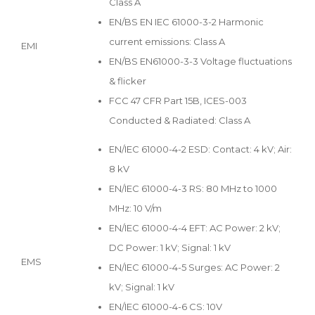
Class A
EN/BS EN IEC 61000-3-2 Harmonic
current emissions: Class A
EMI
EN/BS EN61000-3-3 Voltage fluctuations
& flicker
FCC 47 CFR Part 15B, ICES-003
Conducted & Radiated: Class A
EN/IEC 61000-4-2 ESD: Contact: 4 kV; Air:
8 kV
EN/IEC 61000-4-3 RS: 80 MHz to 1000
MHz: 10 V/m
EN/IEC 61000-4-4 EFT: AC Power: 2 kV;
DC Power: 1 kV; Signal: 1 kV
EMS
EN/IEC 61000-4-5 Surges: AC Power: 2
kV; Signal: 1 kV
EN/IEC 61000-4-6 CS: 10V