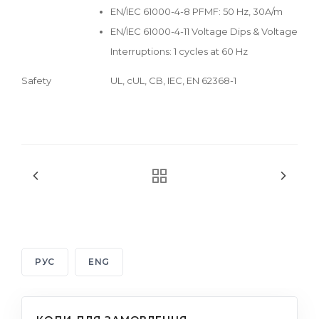
EN/IEC 61000-4-8 PFMF: 50 Hz, 30A/m
EN/IEC 61000-4-11 Voltage Dips & Voltage
Interruptions: 1 cycles at 60 Hz
Safety
UL, cUL, CB, IEC, EN 62368-1
РУС
ENG