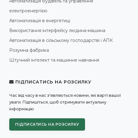
Автоматизація будівель та управління
електроенергією
Автоматизація в енергетиці
Використання інтерфейсу людина-машина
Автоматизація в сільському господарстві і АПК
Розумна фабрика
Штучний інтелект та машинне навчання
ПІДПИСАТИСЬ НА РОЗСИЛКУ
Час від часу в нас з'являються новини, які варті вашої
уваги. Підпишіться, щоб отримувати актуальну
інформацію
ПІДПИСАТИСЬ НА РОЗСИЛКУ