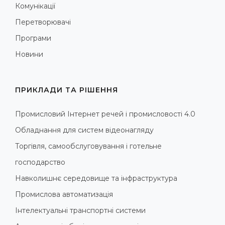
Комунікації
Перетворювачі
Програми
Новини
ПРИКЛАДИ ТА РІШЕННЯ
Промисловий Інтернет речей і промисловості 4.0
Обладнання для систем відеонагляду
Торгівля, самообслуговування і готельне
господарство
Навколишнє середовище та інфраструктура
Промислова автоматизація
Інтелектуальні транспортні системи