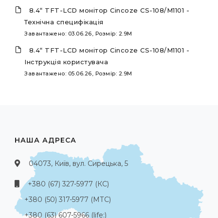
8.4“ TFT-LCD монітор Cincoze CS-108/M1101 -
Технічна специфікація
Завантажено: 03.06.26, Розмір: 2.9M
8.4“ TFT-LCD монітор Cincoze CS-108/M1101 -
Інструкція користувача
Завантажено: 05.06.26, Розмір: 2.9M
НАША АДРЕСА
04073, Київ, вул. Сирецька, 5
+380 (67) 327-5977 (КС)
+380 (50) 317-5977 (МТС)
+380 (63) 607-5966 (life:)