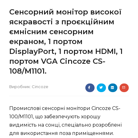
Сенсорний монітор високої
яскравості з проєкційним
ємнісним сенсорним
екраном, 1 портом
DisplayPort, 1 портом HDMI, 1
портом VGA Cincoze CS-
108/M1101.
Виробник:
Cincoze
Промислові сенсорні монітори Cincoze CS-
100/M1101, що забезпечують хорошу
видимість на сонці, спеціально розроблені
для використання поза приміщеннями.