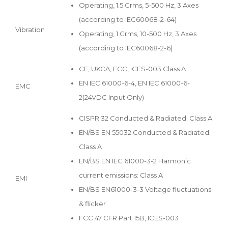
Operating, 1.5 Grms, 5-500 Hz, 3 Axes
(according to IEC60068-2-64)
Vibration
Operating, 1 Grms, 10-500 Hz, 3 Axes
(according to IEC60068-2-6)
CE, UKCA, FCC, ICES-003 Class A
EN IEC 61000-6-4, EN IEC 61000-6-
EMC
2(24VDC Input Only)
CISPR 32 Conducted & Radiated: Class A
EN/BS EN 55032 Conducted & Radiated:
Class A
EN/BS EN IEC 61000-3-2 Harmonic
current emissions: Class A
EMI
EN/BS EN61000-3-3 Voltage fluctuations
& flicker
FCC 47 CFR Part 15B, ICES-003