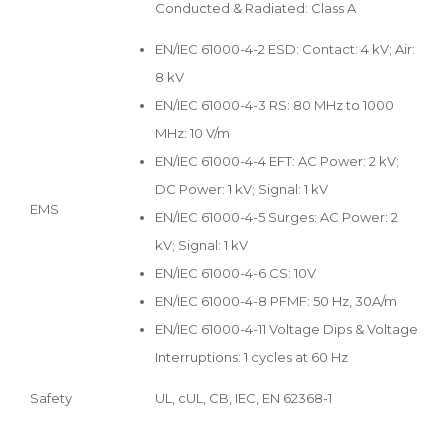
Conducted & Radiated: Class A
EN/IEC 61000-4-2 ESD: Contact: 4 kV; Air:
8 kV
EN/IEC 61000-4-3 RS: 80 MHz to 1000
MHz: 10 V/m
EN/IEC 61000-4-4 EFT: AC Power: 2 kV;
DC Power: 1 kV; Signal: 1 kV
EMS
EN/IEC 61000-4-5 Surges: AC Power: 2
kV; Signal: 1 kV
EN/IEC 61000-4-6 CS: 10V
EN/IEC 61000-4-8 PFMF: 50 Hz, 30A/m
EN/IEC 61000-4-11 Voltage Dips & Voltage
Interruptions: 1 cycles at 60 Hz
Safety
UL, cUL, CB, IEC, EN 62368-1