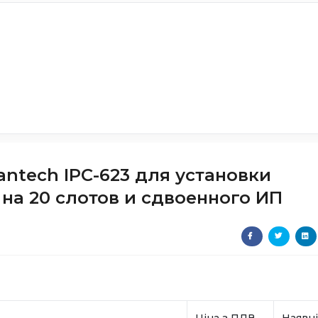
ntech IPC-623 для установки
на 20 слотов и сдвоенного ИП
Ціна з ПДВ
Наявні