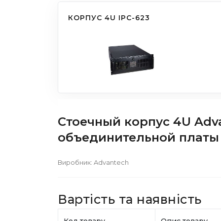
КОРПУС 4U IPC-623
Стоечный корпус 4U Adva
объединительной платы 
Виробник:
Advantech
Вартість та наявність
Код товару
Опис товару