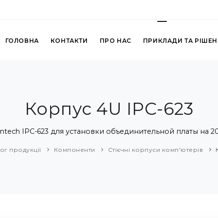
ГОЛОВНА
КОНТАКТИ
ПРО НАС
ПРИКЛАДИ ТА РІШЕ
Корпус 4U IPC-623
ntech IPC-623 для установки объединительной платы на 2
ог продукції
Компоненти
Стієчні корпуси комп'ютерів