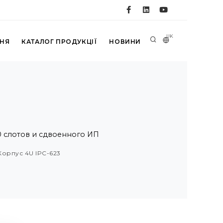
UK
ННЯ
КАТАЛОГ ПРОДУКЦІЇ
НОВИНИ
0 слотов и сдвоенного ИП
Корпус 4U IPC-623