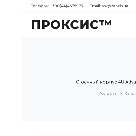
Телефон: +380(44)4675977
Email: ask@proxis.ua
ПРОКСИС™
Стоечный корпус 4U Adva
Головна
Катал