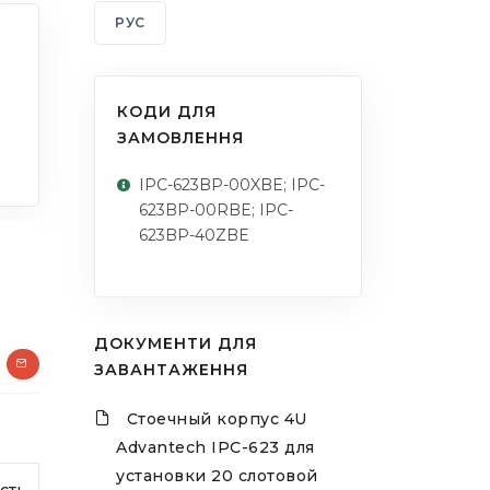
РУС
КОДИ ДЛЯ
ЗАМОВЛЕННЯ
IPC-623BP-00XBE; IPC-
623BP-00RBE; IPC-
623BP-40ZBE
ДОКУМЕНТИ ДЛЯ
ЗАВАНТАЖЕННЯ
Стоечный корпус 4U
Advantech IPC-623 для
установки 20 слотовой
сть