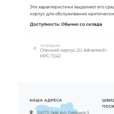
Эти характеристики выделяют его сре
корпус для обслуживания критическ
Доступность: Обычно со склада
ПОПЕРЕДНІЙ
Стієчний корпус 2U Advantech-
HPC-7242
НАША АДРЕСА
ШВИД
ПОС
04073, Київ, вул. Сирецька, 5