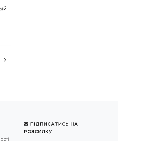
ный
ПІДПИСАТИСЬ НА
РОЗСИЛКУ
ості