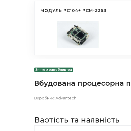
МОДУЛЬ PC104+ PCM-3353
Знято з виробництва
Вбудована процесорна п
Виробник:
Advantech
Вартість та наявність