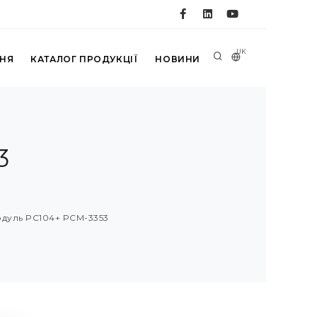
UK
ННЯ
КАТАЛОГ ПРОДУКЦІЇ
НОВИНИ
3
дуль PC104+ PCM-3353