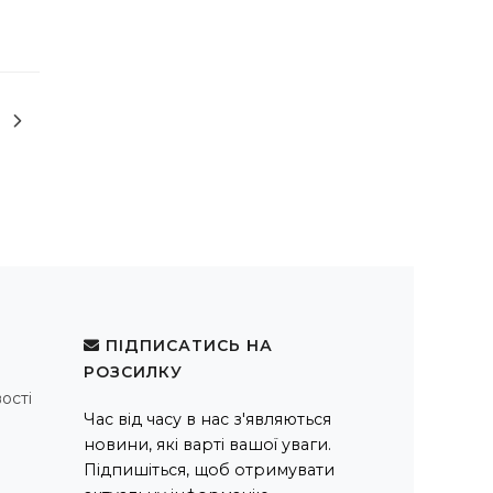
ПІДПИСАТИСЬ НА
РОЗСИЛКУ
ості
Час від часу в нас з'являються
новини, які варті вашої уваги.
Підпишіться, щоб отримувати