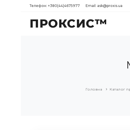
Телефон: +380(44)4675977
Email: ask@proxis.ua
ПРОКСИС™
Головна
Каталог п