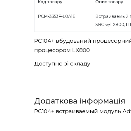
Код товару
Опис товару
PCM-3353F-L0A1E
Встраиваемый 
SBC w/LX800,TT
PC104+ вбудований процесорний
процесором LX800
Доступно зі складу.
Додаткова інформація
PC104+ встраиваемый модуль Ad