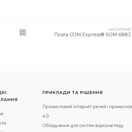
НАСТУПНИЙ
Плата COM Express® SOM-6883
КІ
ПРИКЛАДИ ТА РІШЕННЯ
ИЛАННЯ
Промисловий Інтернет речей і промислов
на
4.0
кти
Обладнання для систем відеонагляду