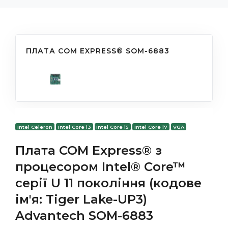
ПЛАТА COM EXPRESS® SOM-6883
Intel Celeron
Intel Core i3
Intel Core i5
Intel Core i7
VGA
Плата COM Express® з
процесором Intel® Core™
серії U 11 покоління (кодове
ім'я: Tiger Lake-UP3)
Advantech SOM-6883