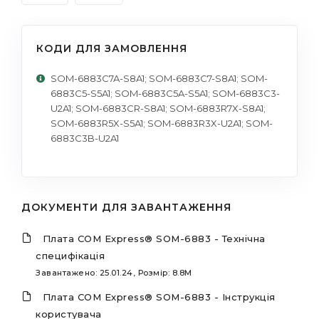
КОДИ ДЛЯ ЗАМОВЛЕННЯ
SOM-6883C7A-S8A1; SOM-6883C7-S8A1; SOM-
6883C5-S5A1; SOM-6883C5A-S5A1; SOM-6883C3-
U2A1; SOM-6883CR-S8A1; SOM-6883R7X-S8A1;
SOM-6883R5X-S5A1; SOM-6883R3X-U2A1; SOM-
6883C3B-U2A1
ДОКУМЕНТИ ДЛЯ ЗАВАНТАЖЕННЯ
Плата COM Express® SOM-6883 - Технічна
специфікація
Завантажено: 25.01.24, Розмір: 8.8M
Плата COM Express® SOM-6883 - Інструкція
користувача