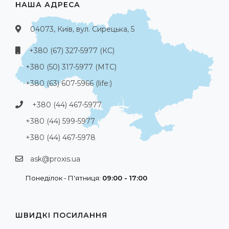
НАША АДРЕСА
04073, Київ, вул. Сирецька, 5
+380 (67) 327-5977 (КС)
+380 (50) 317-5977 (МТС)
+380 (63) 607-5966 (life:)
+380 (44) 467-5977
+380 (44) 599-5977
+380 (44) 467-5978
ask@proxis.ua
Понеділок - П'ятниця:
09:00 - 17:00
ШВИДКІ ПОСИЛАННЯ