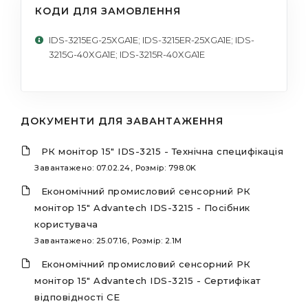
КОДИ ДЛЯ ЗАМОВЛЕННЯ
IDS-3215EG-25XGA1E; IDS-3215ER-25XGA1E; IDS-
3215G-40XGA1E; IDS-3215R-40XGA1E
ДОКУМЕНТИ ДЛЯ ЗАВАНТАЖЕННЯ
РК монітор 15" IDS-3215 - Технічна специфікація
Завантажено: 07.02.24, Розмір: 798.0K
Економічний промисловий сенсорний РК
монітор 15" Advantech IDS-3215 - Посібник
користувача
Завантажено: 25.07.16, Розмір: 2.1M
Економічний промисловий сенсорний РК
монітор 15" Advantech IDS-3215 - Сертифікат
відповідності CE