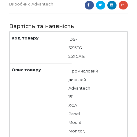
Виробник:
Advantech
Вартість та наявність
IDS-
3215EG-
25XGA1E
Промисловий
дисплей
Advantech
15"
XGA
Panel
Mount
Monitor,