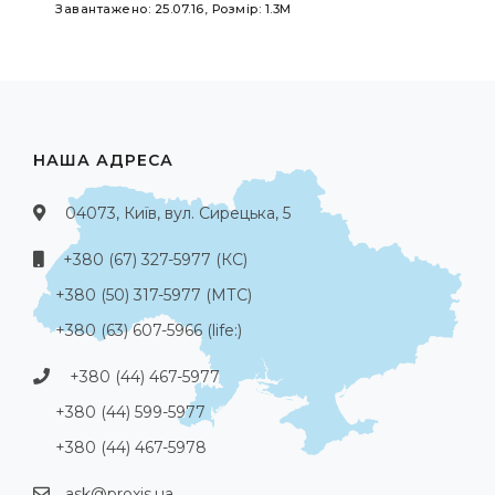
Завантажено: 25.07.16, Розмір: 1.3M
НАША АДРЕСА
04073, Київ, вул. Сирецька, 5
+380 (67) 327-5977 (КС)
+380 (50) 317-5977 (МТС)
+380 (63) 607-5966 (life:)
+380 (44) 467-5977
+380 (44) 599-5977
+380 (44) 467-5978
ask@proxis.ua