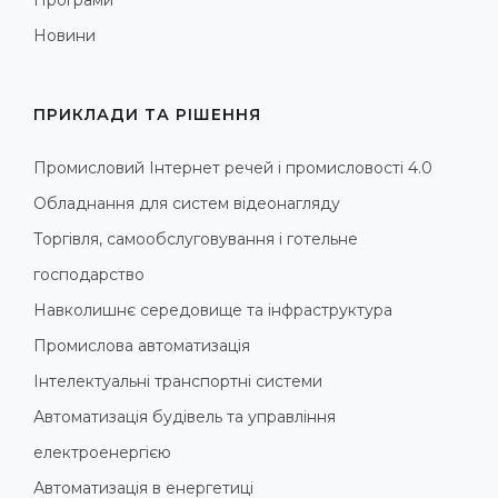
Новини
ПРИКЛАДИ ТА РІШЕННЯ
Промисловий Інтернет речей і промисловості 4.0
Обладнання для систем відеонагляду
Торгівля, самообслуговування і готельне
господарство
Навколишнє середовище та інфраструктура
Промислова автоматизація
Інтелектуальні транспортні системи
Автоматизація будівель та управління
електроенергією
Автоматизація в енергетиці