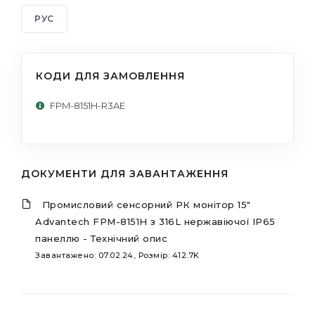
РУС
КОДИ ДЛЯ ЗАМОВЛЕННЯ
FPM-8151H-R3AE
ДОКУМЕНТИ ДЛЯ ЗАВАНТАЖЕННЯ
Промисловий сенсорний РК монітор 15"
Advantech FPM-8151H з 316L нержавіючої IP65
панеллю - Технічний опис
Завантажено: 07.02.24, Розмір: 412.7K