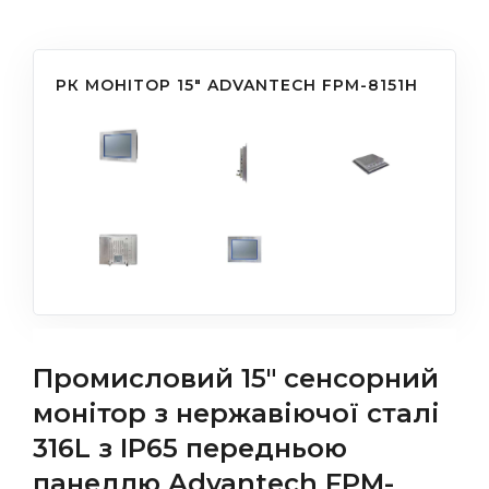
РК МОНІТОР 15" ADVANTECH FPM-8151H
Промисловий 15" сенсорний
монітор з нержавіючої сталі
316L з IP65 передньою
панеллю Advantech FPM-