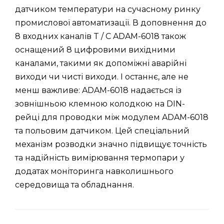
датчиком температури на сучасному ринку
промислової автоматизації. В доповнення до
8 входних каналів T / C ADAM-6018 також
оснащений 8 цифровими вихідними
каналами, такими як допоміжні аварійні
виходи чи чисті виходи. І останнє, але не
менш важливе: ADAM-6018 надається із
зовнішньою клемною колодкою на DIN-
рейці для проводки між модулем ADAM-6018
та польовим датчиком. Цей спеціальний
механізм розводки значно підвищує точність
та надійність вимірювання термопари у
додатах моніторинга навколишнього
середовища та обладнання.