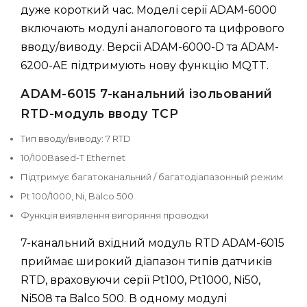
дуже короткий час. Моделі серії ADAM-6000
включають модулі аналогового та цифрового
вводу/виводу. Версії ADAM-6000-D та ADAM-
6200-AE підтримують нову функцію MQTT.
ADAM-6015 7-канальний ізольований
RTD-модуль вводу TCP
Тип вводу/виводу: 7 RTD
10/100Based-T Ethernet
Підтримує багатоканальний / багатодіапазонный режим
Pt 100/1000, Ni, Balco 500
Функція виявлення вигоряння проводки
7-канальний вхідний модуль RTD ADAM-6015
приймає широкий діапазон типів датчиків
RTD, враховуючи серії Pt100, Pt1000, Ni50,
Ni508 та Balco 500. В одному модулі