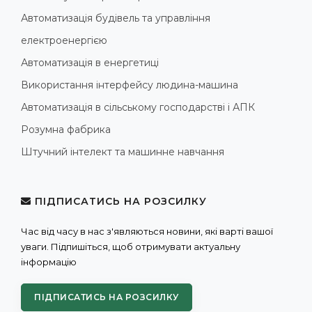
Автоматизація будівель та управління
електроенергією
Автоматизація в енергетиці
Використання інтерфейсу людина-машина
Автоматизація в сільському господарстві і АПК
Розумна фабрика
Штучний інтелект та машинне навчання
ПІДПИСАТИСЬ НА РОЗСИЛКУ
Час від часу в нас з'являються новини, які варті вашої
уваги. Підпишіться, щоб отримувати актуальну
інформацію
ПІДПИСАТИСЬ НА РОЗСИЛКУ