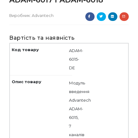
Виробник:
Advantech
Вартість та наявність
ADAM-
6015-
DE
Модуль
введення
Advantech
ADAM-
6015,
7
каналів