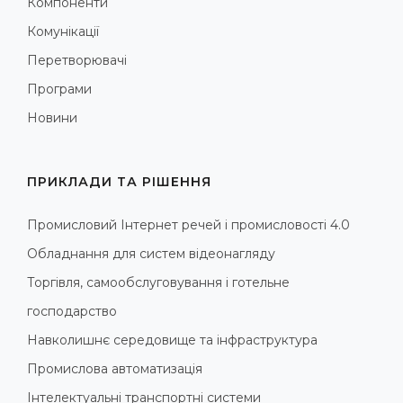
Компоненти
Комунікації
Перетворювачі
Програми
Новини
ПРИКЛАДИ ТА РІШЕННЯ
Промисловий Інтернет речей і промисловості 4.0
Обладнання для систем відеонагляду
Торгівля, самообслуговування і готельне
господарство
Навколишнє середовище та інфраструктура
Промислова автоматизація
Інтелектуальні транспортні системи