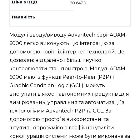
20 647,0
Модулі вводу/виводу Advantech серії ADAM-
6000 легко виконують цю інтеграцію за
допомогою новітніх інтернет-технологій. Це
дозволяє віддалено і більш гнучко
контролювати стан пристрою. Модулі ADAM-
6000 мають функції Peer-to-Peer (P2P) і
Graphic Condition Logic (GCL), можуть
виступати в якості автономних продуктів для
вимірюваннь, управління та автоматизації з
технологіями Advantech P2P та GCL. За
допомогою простої в використанні та
інтуітивно зрозумілою графічної утиліти
конфігурація системи може бути виконана за