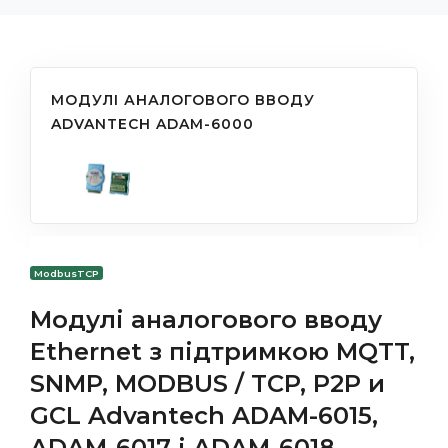
МОДУЛІ АНАЛОГОВОГО ВВОДУ
ADVANTECH ADAM-6000
ModbusTCP
Модулі аналогового вводу
Ethernet з підтримкою MQTT,
SNMP, MODBUS / TCP, P2P и
GCL Advantech ADAM-6015,
ADAM-6017 і ADAM-6018