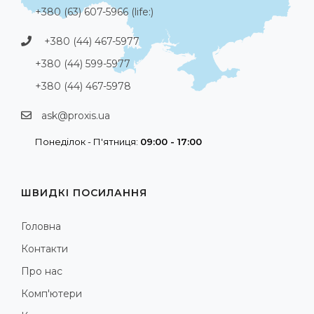
+380 (63) 607-5966 (life:)
+380 (44) 467-5977
+380 (44) 599-5977
+380 (44) 467-5978
ask@proxis.ua
Понеділок - П'ятниця:
09:00 - 17:00
ШВИДКІ ПОСИЛАННЯ
Головна
Контакти
Про нас
Комп'ютери