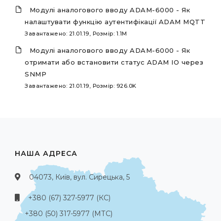
Модулі аналогового вводу ADAM-6000 - Як
налаштувати функцію аутентифікації ADAM MQTT
Завантажено: 21.01.19, Розмір: 1.1M
Модулі аналогового вводу ADAM-6000 - Як
отримати або встановити статус ADAM IO через
SNMP
Завантажено: 21.01.19, Розмір: 926.0K
НАША АДРЕСА
04073, Київ, вул. Сирецька, 5
+380 (67) 327-5977 (КС)
+380 (50) 317-5977 (МТС)