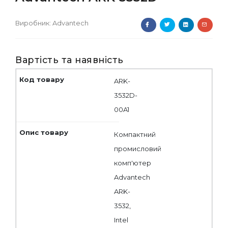
Виробник:
Advantech
Вартість та наявність
ARK-
3532D-
00A1
Компактний
промисловий
комп'ютер
Advantech
ARK-
3532,
Intel