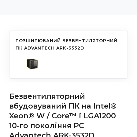
РОЗШИРЮВАНИЙ БЕЗВЕНТИЛЯТОРНИЙ
ПК ADVANTECH ARK-3532D
Безвентиляторний
вбудовуваний ПК на Intel®
Xeon® W / Core™ i LGA1200
10-го покоління PC
Advantech ARK-3532D