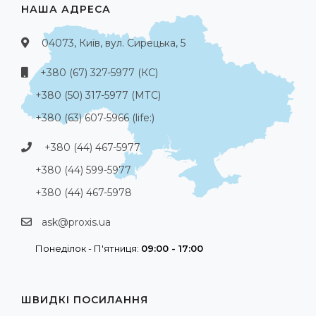
НАША АДРЕСА
04073, Київ, вул. Сирецька, 5
+380 (67) 327-5977 (КС)
+380 (50) 317-5977 (МТС)
+380 (63) 607-5966 (life:)
+380 (44) 467-5977
+380 (44) 599-5977
+380 (44) 467-5978
ask@proxis.ua
Понеділок - П'ятниця:
09:00 - 17:00
ШВИДКІ ПОСИЛАННЯ