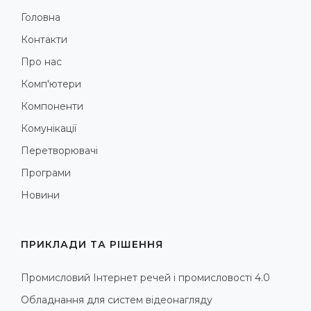
Головна
Контакти
Про нас
Комп'ютери
Компоненти
Комунікації
Перетворювачі
Програми
Новини
ПРИКЛАДИ ТА РІШЕННЯ
Промисловий Інтернет речей і промисловості 4.0
Обладнання для систем відеонагляду