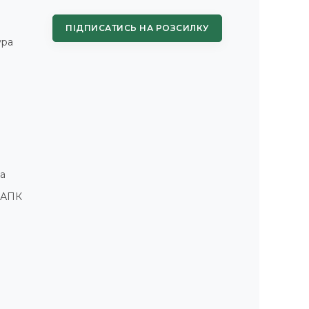
ПІДПИСАТИСЬ НА РОЗСИЛКУ
ура
а
і АПК