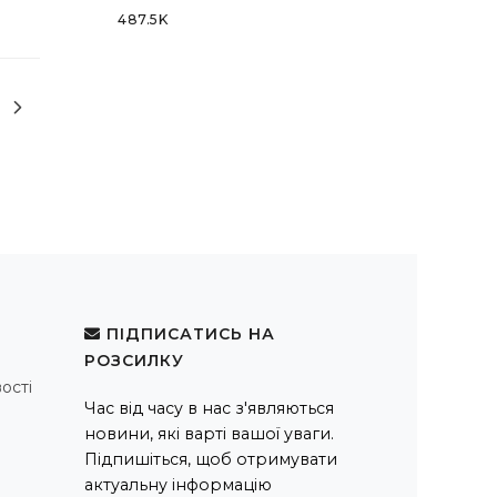
487.5K
ПІДПИСАТИСЬ НА
РОЗСИЛКУ
ості
Час від часу в нас з'являються
новини, які варті вашої уваги.
Підпишіться, щоб отримувати
актуальну інформацію