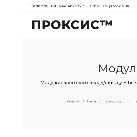
Телефон: +380(44)4675977
Email: ask@proxis.ua
ПРОКСИС™
Модул
Модулі аналогового вводу/виводу EtherCA
Головна
Каталог продукції
П