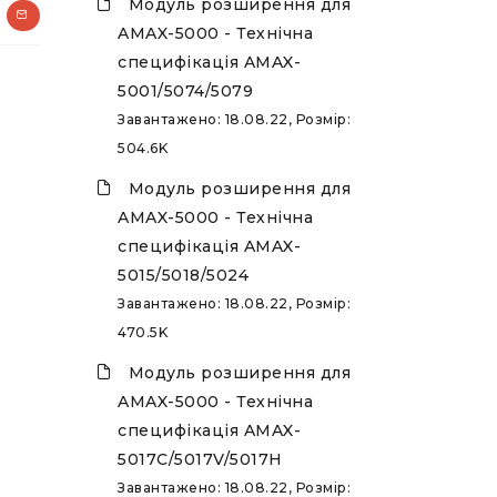
Модуль розширення для
AMAX-5000 - Технічна
специфікація AMAX-
5001/5074/5079
Завантажено: 18.08.22, Розмір:
504.6K
Модуль розширення для
AMAX-5000 - Технічна
специфікація AMAX-
5015/5018/5024
Завантажено: 18.08.22, Розмір:
470.5K
Модуль розширення для
AMAX-5000 - Технічна
специфікація AMAX-
5017C/5017V/5017H
Завантажено: 18.08.22, Розмір: