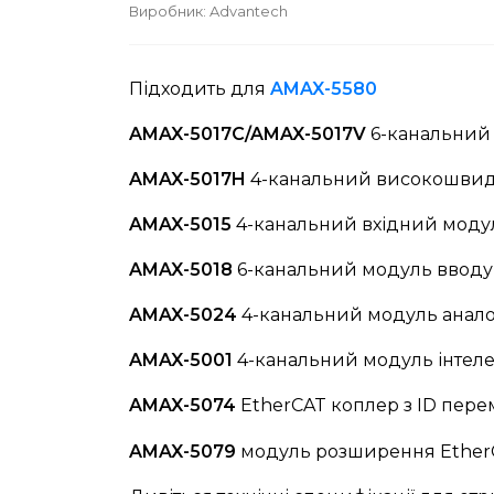
Виробник:
Advantech
Підходить для
AMAX-5580
AMAX-5017C/AMAX-5017V
6-канальний
AMAX-5017H
4-канальний високошвид
AMAX-5015
4-канальний вхідний моду
AMAX-5018
6-канальний модуль вводу
AMAX-5024
4-канальний модуль анало
AMAX-5001
4-канальний модуль інтел
AMAX-5074
EtherCAT коплер з ID пер
AMAX-5079
модуль розширення Ether