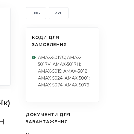
ENG
РУС
КОДИ ДЛЯ
ЗАМОВЛЕННЯ
AMAX-5017C; AMAX-
5017V; AMAX-5017H;
AMAX-5015; AMAX-5018;
AMAX-5024; AMAX-5001;
AMAX-5074; AMAX-5079
ік)
ДОКУМЕНТИ ДЛЯ
H
ЗАВАНТАЖЕННЯ