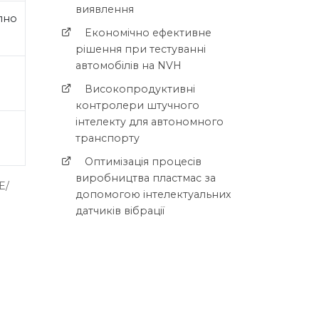
виявлення
пно
Економічно ефективне
рішення при тестуванні
автомобілів на NVH
Високопродуктивні
контролери штучного
інтелекту для автономного
транспорту
Оптимізація процесів
виробництва пластмас за
E/
допомогою інтелектуальних
датчиків вібрації