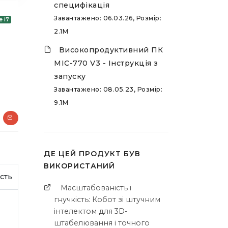
специфікація
Завантажено: 06.03.26, Розмір:
e i7
2.1M
Високопродуктивний ПК
MIC-770 V3 - Інструкція з
запуску
Завантажено: 08.05.23, Розмір:
9.1M
ДЕ ЦЕЙ ПРОДУКТ БУВ
ВИКОРИСТАНИЙ
сть
Масштабованість і
гнучкість: Кобот зі штучним
інтелектом для 3D-
штабелювання і точного