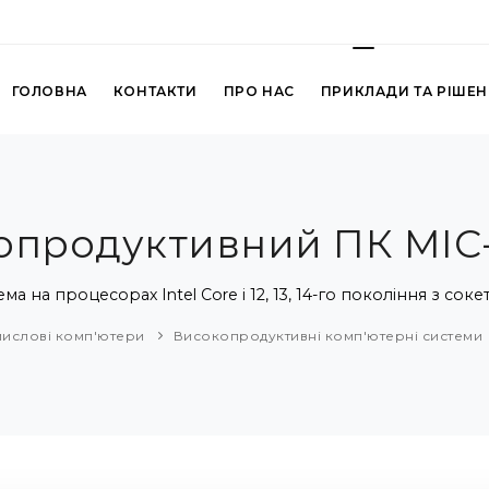
ГОЛОВНА
КОНТАКТИ
ПРО НАС
ПРИКЛАДИ ТА РІШЕ
опродуктивний ПК MIC-
 на процесорах Intel Core i 12, 13, 14-го покоління з сок
ислові комп'ютери
Високопродуктивні комп'ютерні системи