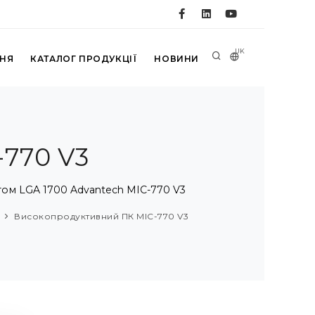
UK
ННЯ
КАТАЛОГ ПРОДУКЦІЇ
НОВИНИ
770 V3
етом LGA 1700 Advantech MIC-770 V3
Високопродуктивний ПК MIC-770 V3