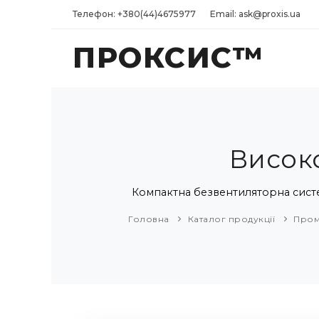
Телефон: +380(44)4675977
Email: ask@proxis.ua
ПРОКСИС™
Висок
Компактна безвентиляторна система
Головна
Каталог продукції
Пром