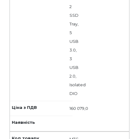
2
SSD
Tray,
5
USB
3.0,
3
USB
2.0,
Isolated
DIO
160 079,0