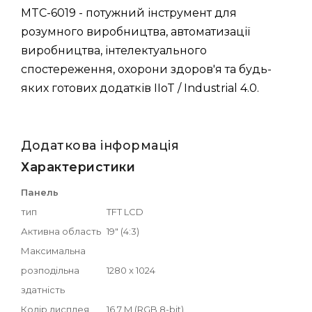
MTC-6019 - потужний інструмент для
розумного виробництва, автоматизації
виробництва, інтелектуального
спостереження, охорони здоров'я та будь-
яких готових додатків IIoT / Industrial 4.0.
Додаткова інформація
Характеристики
Панель
тип
TFT LCD
Активна область
19" (4:3)
Максимальна
розподільна
1280 x 1024
здатність
Колір дисплея
16.7 M (RGB 8-bit)