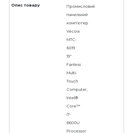
Промисловий
панельний
комп'ютер
Vecow
MTC-
6019
19"
Fanless
Multi-
Touch
Computer,
Intel®
Core™
i7-
6600U
Processor