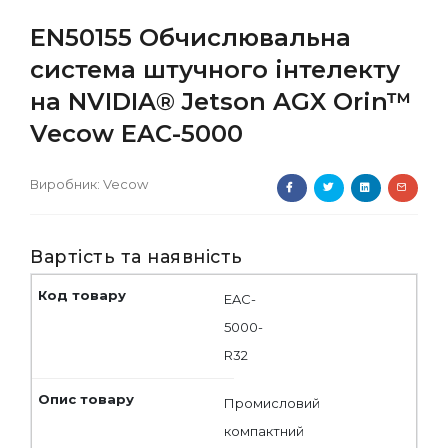
EN50155 Обчислювальна
система штучного інтелекту
на NVIDIA® Jetson AGX Orin™
Vecow EAC-5000
Виробник:
Vecow
Вартість та наявність
EAC-
5000-
R32
Промисловий
компактний