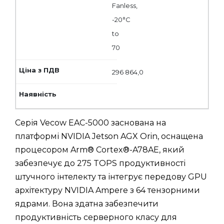
Fanless,
-20°C
to
70
296 864,0
Серія Vecow EAC-5000 заснована на
платформі NVIDIA Jetson AGX Orin, оснащена
процесором Arm® Cortex®-A78AE, який
забезпечує до 275 TOPS продуктивності
штучного інтелекту та інтегрує передову GPU
архітектуру NVIDIA Ampere з 64 тензорними
ядрами. Вона здатна забезпечити
продуктивність серверного класу для