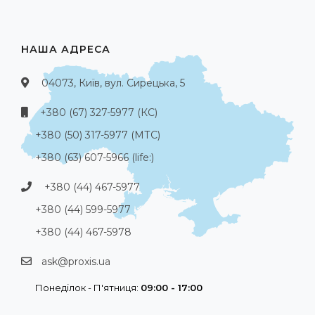
НАША АДРЕСА
04073, Київ, вул. Сирецька, 5
+380 (67) 327-5977 (КС)
+380 (50) 317-5977 (МТС)
+380 (63) 607-5966 (life:)
+380 (44) 467-5977
+380 (44) 599-5977
+380 (44) 467-5978
ask@proxis.ua
Понеділок - П'ятниця:
09:00 - 17:00