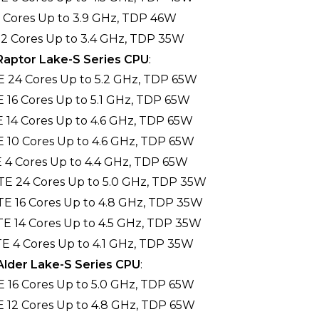
2 Cores Up to 3.9 GHz, TDP 46W
 2 Cores Up to 3.4 GHz, TDP 35W
 Raptor Lake-S Series CPU
:
E 24 Cores Up to 5.2 GHz, TDP 65W
E 16 Cores Up to 5.1 GHz, TDP 65W
E 14 Cores Up to 4.6 GHz, TDP 65W
E 10 Cores Up to 4.6 GHz, TDP 65W
E 4 Cores Up to 4.4 GHz, TDP 65W
0TE 24 Cores Up to 5.0 GHz, TDP 35W
TE 16 Cores Up to 4.8 GHz, TDP 35W
TE 14 Cores Up to 4.5 GHz, TDP 35W
TE 4 Cores Up to 4.1 GHz, TDP 35W
 Alder Lake-S Series CPU
:
E 16 Cores Up to 5.0 GHz, TDP 65W
E 12 Cores Up to 4.8 GHz, TDP 65W