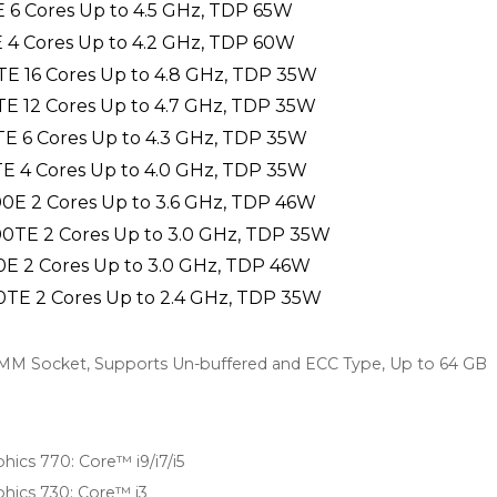
E 6 Cores Up to 4.5 GHz, TDP 65W
E 4 Cores Up to 4.2 GHz, TDP 60W
TE 16 Cores Up to 4.8 GHz, TDP 35W
TE 12 Cores Up to 4.7 GHz, TDP 35W
TE 6 Cores Up to 4.3 GHz, TDP 35W
TE 4 Cores Up to 4.0 GHz, TDP 35W
0E 2 Cores Up to 3.6 GHz, TDP 46W
0TE 2 Cores Up to 3.0 GHz, TDP 35W
0E 2 Cores Up to 3.0 GHz, TDP 46W
0TE 2 Cores Up to 2.4 GHz, TDP 35W
 Socket, Supports Un-buffered and ECC Type, Up to 64 GB
hics 770: Core™ i9/i7/i5
hics 730: Core™ i3