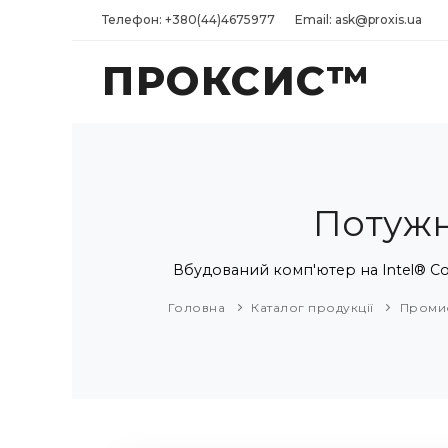
Телефон: +380(44)4675977
Email: ask@proxis.ua
ПРОКСИС™
Потужн
Вбудований комп'ютер на Intel® Co
Головна
Каталог продукції
Промис