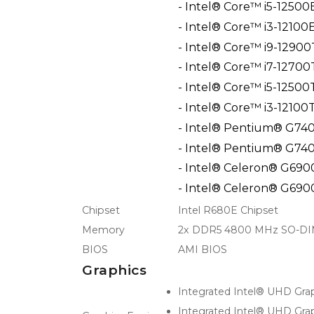
- Intel® Core™ i5-12500
- Intel® Core™ i3-12100
- Intel® Core™ i9-12900
- Intel® Core™ i7-12700
- Intel® Core™ i5-12500
- Intel® Core™ i3-12100
- Intel® Pentium® G740
- Intel® Pentium® G740
- Intel® Celeron® G690
- Intel® Celeron® G690
Chipset
Intel R680E Chipset
Memory
2x DDR5 4800 MHz SO-DIMM
BIOS
AMI BIOS
Graphics
Integrated Intel® UHD Grap
Integrated Intel® UHD Grap