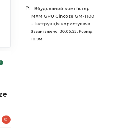
Вбудований комп'ютер
MXM GPU Cincoze GM-1100
- Інструкція користувача
Завантажено: 30.05.25, Розмір:
10.9M
5
ze