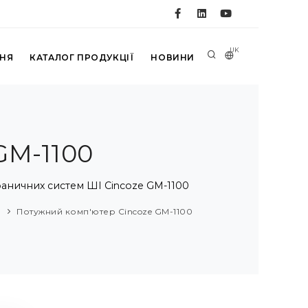
UK
ННЯ
КАТАЛОГ ПРОДУКЦІЇ
НОВИНИ
GM-1100
раничних систем ШІ Cincoze GM-1100
Потужний комп'ютер Cincoze GM-1100