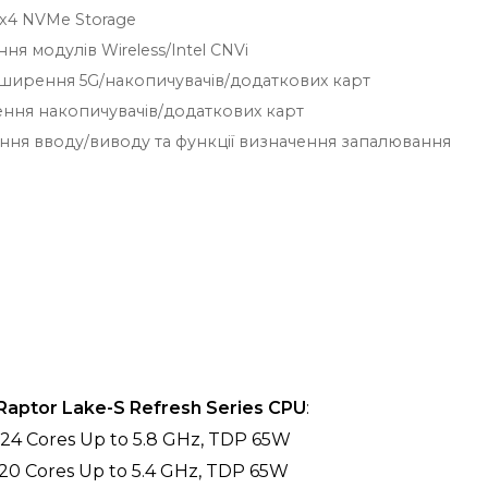
4x4 NVMe Storage
ня модулів Wireless/Intel CNVi
розширення 5G/накопичувачів/додаткових карт
рення накопичувачів/додаткових карт
ння вводу/виводу та функції визначення запалювання
 Raptor Lake-S Refresh Series CPU
:
 24 Cores Up to 5.8 GHz, TDP 65W
 20 Cores Up to 5.4 GHz, TDP 65W