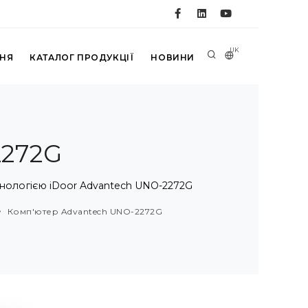
UK
ННЯ
КАТАЛОГ ПРОДУКЦІЇ
НОВИНИ
2272G
нологією iDoor Advantech UNO-2272G
Комп'ютер Advantech UNO-2272G