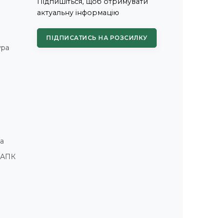
Підпишіться, щоб отримувати
актуальну інформацію
ПІДПИСАТИСЬ НА РОЗСИЛКУ
ура
а
і АПК