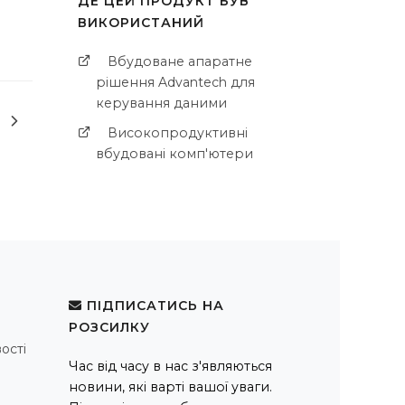
ДЕ ЦЕЙ ПРОДУКТ БУВ
ВИКОРИСТАНИЙ
Вбудоване апаратне
рішення Advantech для
керування даними
Високопродуктивні
вбудовані комп'ютери
ПІДПИСАТИСЬ НА
РОЗСИЛКУ
ості
Час від часу в нас з'являються
новини, які варті вашої уваги.