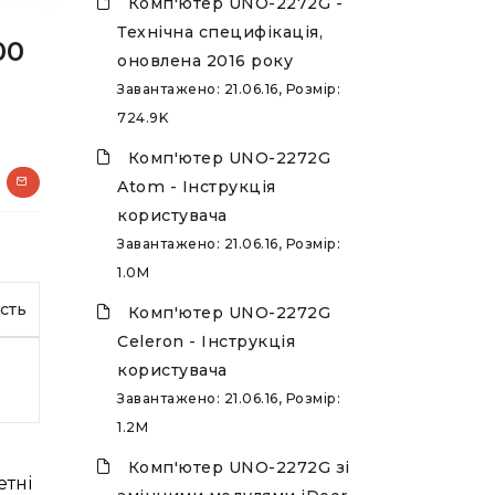
Комп'ютер UNO-2272G -
Технічна специфікація,
00
оновлена 2016 року
Завантажено: 21.06.16, Розмір:
724.9K
Комп'ютер UNO-2272G
Atom - Інструкція
користувача
Завантажено: 21.06.16, Розмір:
1.0M
сть
Комп'ютер UNO-2272G
Celeron - Інструкція
користувача
Завантажено: 21.06.16, Розмір:
1.2M
Комп'ютер UNO-2272G зі
етні