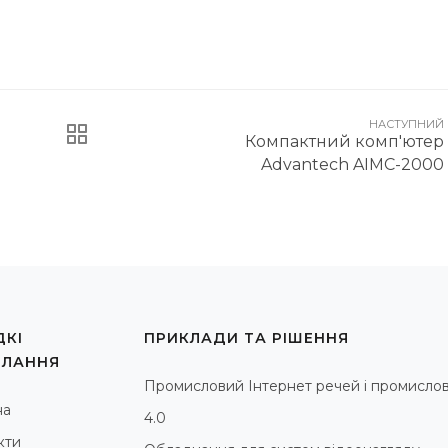
НАСТУПНИЙ
Компактний комп'ютер
Advantech AIMC-2000
КІ
ПРИКЛАДИ ТА РІШЕННЯ
ИЛАННЯ
Промисловий Інтернет речей і промислов
на
4.0
кти