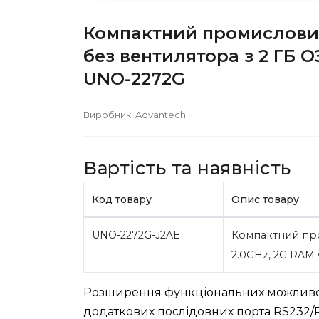
Компактний промисловий
без вентилятора з 2 ГБ О
UNO-2272G
Виробник:
Advantech
Вартість та наявність
Код товару
Опис товару
UNO-2272G-J2AE
Компактний пр
2.0GHz, 2G RAM
Розширення функціональних можливост
додаткових послідовних порта RS232/RS