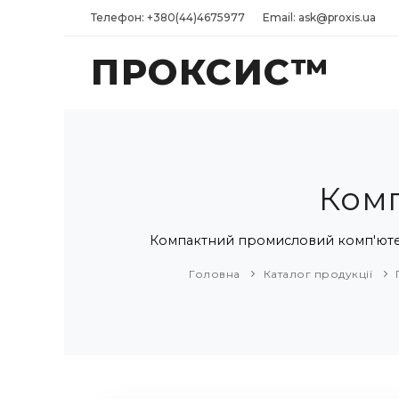
Телефон: +380(44)4675977
Email: ask@proxis.ua
ПРОКСИС™
Комп
Компактний промисловий комп'ютер 
Головна
Каталог продукції