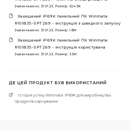
Завантажено: 31.01.23, Розмір: 324.5K
Захищений IP69K панельний ПК Winmate
R10IB3S-SPT269 - Інструкція з швидкого запуску
Завантажено: 31.01.23, Розмір: 1.8M
Захищений IP69K панельний ПК Winmate
R10IB3S-SPT269 - Інструкція користувача
Завантажено: 31.01.23, Розмір: 3.5M
ДЕ ЦЕЙ ПРОДУКТ БУВ ВИКОРИСТАНИЙ
Історія успіху Winmate: IP69K для виробництва
продуктів харчування