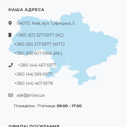
НАША АДРЕСА
04073, Київ, вул. Сирецька, 5
+380 (67) 327-5977 (КС)
+380 (50) 317-5977 (МТС)
+380 (63) 607-5966 (life:)
+380 (44) 467-5977
+380 (44) 599-5977
+380 (44) 467-5978
ask@proxis.ua
Понеділок - П'ятниця:
09:00 - 17:00
ШВИДКІ ПОСИЛАННЯ