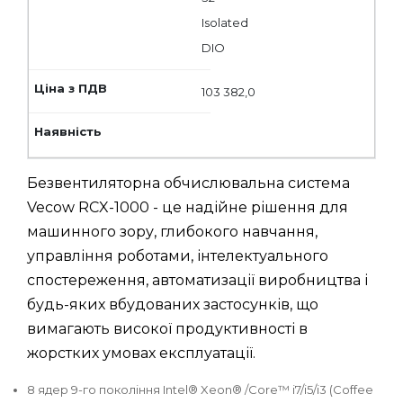
Isolated
DIO
103 382,0
Безвентиляторна обчислювальна система
Vecow RCX-1000 - це надійне рішення для
машинного зору, глибокого навчання,
управління роботами, інтелектуального
спостереження, автоматизації виробництва і
будь-яких вбудованих застосунків, що
вимагають високої продуктивності в
жорстких умовах експлуатації.
8 ядер 9-го покоління Intel® Xeon® /Core™ i7/i5/i3 (Coffee