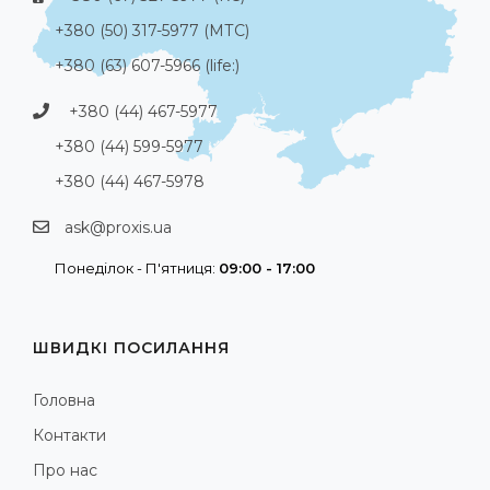
+380 (50) 317-5977 (МТС)
+380 (63) 607-5966 (life:)
+380 (44) 467-5977
+380 (44) 599-5977
+380 (44) 467-5978
ask@proxis.ua
Понеділок - П'ятниця:
09:00 - 17:00
ШВИДКІ ПОСИЛАННЯ
Головна
Контакти
Про нас