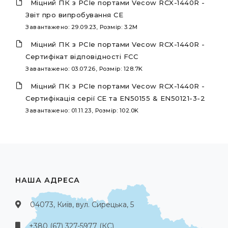
Міцний ПК з PCIe портами Vecow RCX-1440R -
Звіт про випробування CE
Завантажено: 29.09.23, Розмір: 3.2M
Міцний ПК з PCIe портами Vecow RCX-1440R -
Сертифікат відповідності FCC
Завантажено: 03.07.26, Розмір: 128.7K
Міцний ПК з PCIe портами Vecow RCX-1440R -
Сертифікація серії CE та EN50155 & EN50121-3-2
Завантажено: 01.11.23, Розмір: 102.0K
НАША АДРЕСА
04073, Київ, вул. Сирецька, 5
+380 (67) 327-5977 (КС)