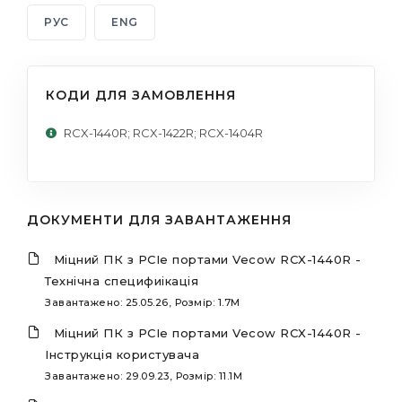
РУС
ENG
КОДИ ДЛЯ ЗАМОВЛЕННЯ
RCX-1440R; RCX-1422R; RCX-1404R
ДОКУМЕНТИ ДЛЯ ЗАВАНТАЖЕННЯ
Міцний ПК з PCIe портами Vecow RCX-1440R -
Технічна специфиікація
Завантажено: 25.05.26, Розмір: 1.7M
Міцний ПК з PCIe портами Vecow RCX-1440R -
Інструкція користувача
Завантажено: 29.09.23, Розмір: 11.1M