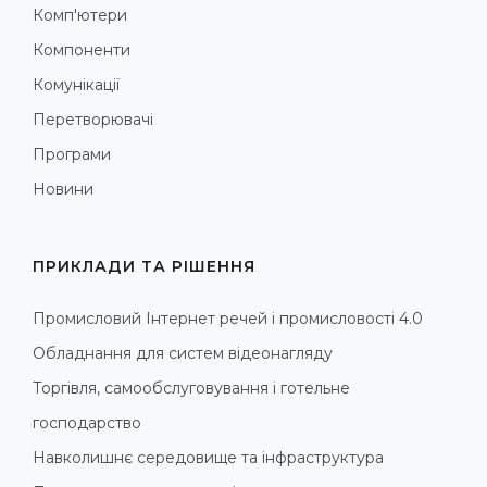
Комп'ютери
Компоненти
Комунікації
Перетворювачі
Програми
Новини
ПРИКЛАДИ ТА РІШЕННЯ
Промисловий Інтернет речей і промисловості 4.0
Обладнання для систем відеонагляду
Торгівля, самообслуговування і готельне
господарство
Навколишнє середовище та інфраструктура