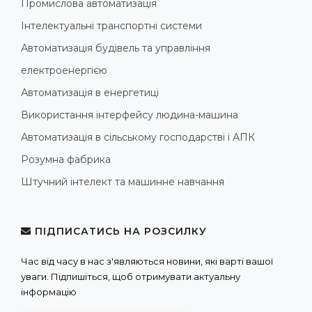
Промислова автоматизація
Інтелектуальні транспортні системи
Автоматизація будівель та управління
електроенергією
Автоматизація в енергетиці
Використання інтерфейсу людина-машина
Автоматизація в сільському господарстві і АПК
Розумна фабрика
Штучний інтелект та машинне навчання
ПІДПИСАТИСЬ НА РОЗСИЛКУ
Час від часу в нас з'являються новини, які варті вашої
уваги. Підпишіться, щоб отримувати актуальну
інформацію