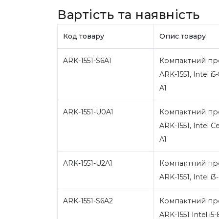
Вартість та наявність
Код товару
Опис товару
ARK-1551-S6A1
Компактний пр
ARK-1551, Intel
A1
ARK-1551-U0A1
Компактний пр
ARK-1551, Intel
A1
ARK-1551-U2A1
Компактний пр
ARK-1551, Intel 
ARK-1551-S6A2
Компактний пр
ARK-1551 Intel i