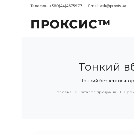
Телефон: +380(44)4675977
Email: ask@proxis.ua
ПРОКСИС™
Тонкий в
Тонкий безвентиляторни
Головна
Каталог продукції
Пром