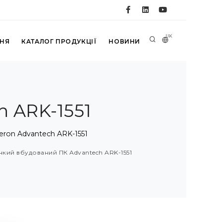
UK
ННЯ
КАТАЛОГ ПРОДУКЦІЇ
НОВИНИ
 ARK-1551
eron Advantech ARK-1551
нкий вбудований ПК Advantech ARK-1551