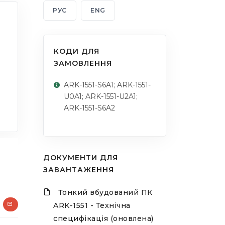
РУС
ENG
КОДИ ДЛЯ
ЗАМОВЛЕННЯ
ARK-1551-S6A1; ARK-1551-
U0A1; ARK-1551-U2A1;
ARK-1551-S6A2
ДОКУМЕНТИ ДЛЯ
ЗАВАНТАЖЕННЯ
Тонкий вбудований ПК
ARK-1551 - Технічна
специфікація (оновлена)