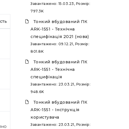
Завантажено: 15.03.23, Розмір:
797.3K
сть
Тонкий вбудований ПК
ARK-1551 - Технічна
специфікація 2021 (нова)
Завантажено: 09.12.21, Розмір:
801.8K
Тонкий вбудований ПК
ARK-1551 - Технічна
специфікація
Завантажено: 23.03.21, Розмір:
948.6K
Тонкий вбудований ПК
ARK-1551 - Інструкція
користувача
Завантажено: 23.03.21, Розмір:
пно