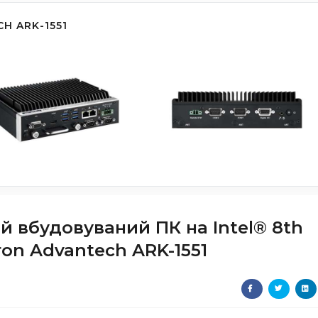
H ARK-1551
 вбудовуваний ПК на Intel® 8th
ron Advantech ARK-1551